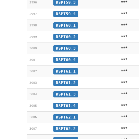
***
RSPT59.3
2996
***
RSPT59.4
2997
***
RSPT60.1
2998
***
RSPT60.2
2999
***
RSPT60.3
3000
***
RSPT60.4
3001
***
RSPT61.1
3002
***
RSPT61.2
3003
***
RSPT61.3
3004
***
RSPT61.4
3005
***
RSPT62.1
3006
***
RSPT62.2
3007