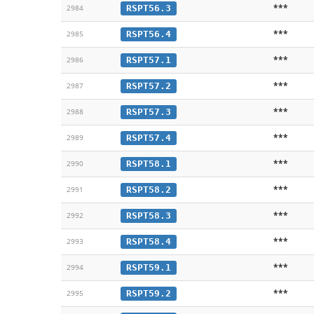
***
RSPT56.3
2984
***
RSPT56.4
2985
***
RSPT57.1
2986
***
RSPT57.2
2987
***
RSPT57.3
2988
***
RSPT57.4
2989
***
RSPT58.1
2990
***
RSPT58.2
2991
***
RSPT58.3
2992
***
RSPT58.4
2993
***
RSPT59.1
2994
***
RSPT59.2
2995