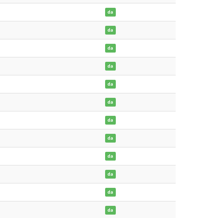
da
da
da
da
da
da
da
da
da
da
da
da