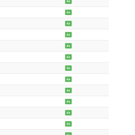
da
da
da
da
da
da
da
da
da
da
da
da
da