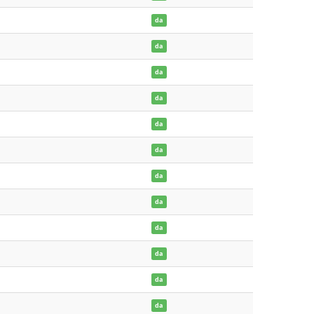
da
da
da
da
da
da
da
da
da
da
da
da