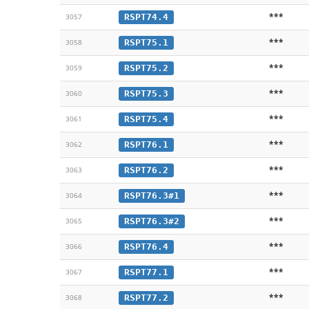
***
RSPT74.4
3057
***
RSPT75.1
3058
***
RSPT75.2
3059
***
RSPT75.3
3060
***
RSPT75.4
3061
***
RSPT76.1
3062
***
RSPT76.2
3063
***
RSPT76.3#1
3064
***
RSPT76.3#2
3065
***
RSPT76.4
3066
***
RSPT77.1
3067
***
RSPT77.2
3068