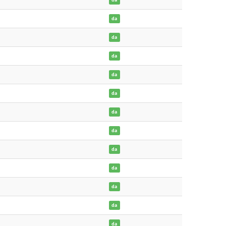
da
da
da
da
da
da
da
da
da
da
da
da