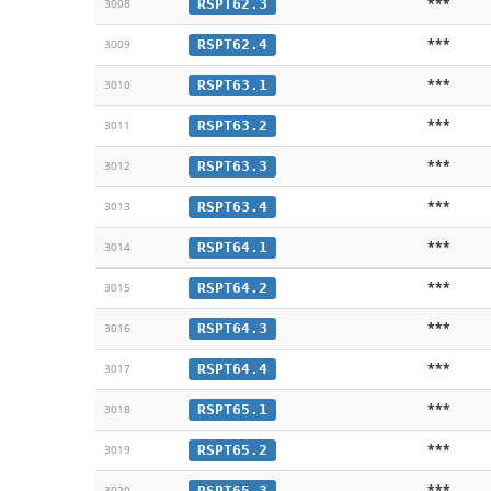
***
RSPT62.3
3008
***
RSPT62.4
3009
***
RSPT63.1
3010
***
RSPT63.2
3011
***
RSPT63.3
3012
***
RSPT63.4
3013
***
RSPT64.1
3014
***
RSPT64.2
3015
***
RSPT64.3
3016
***
RSPT64.4
3017
***
RSPT65.1
3018
***
RSPT65.2
3019
***
RSPT65.3
3020