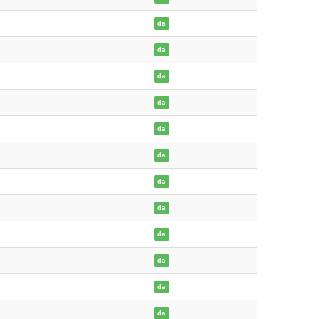
da
da
da
da
da
da
da
da
da
da
da
da