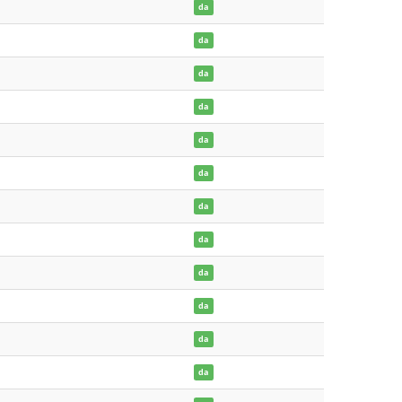
da
da
da
da
da
da
da
da
da
da
da
da