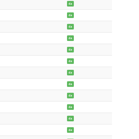
da
da
da
da
da
da
da
da
da
da
da
da