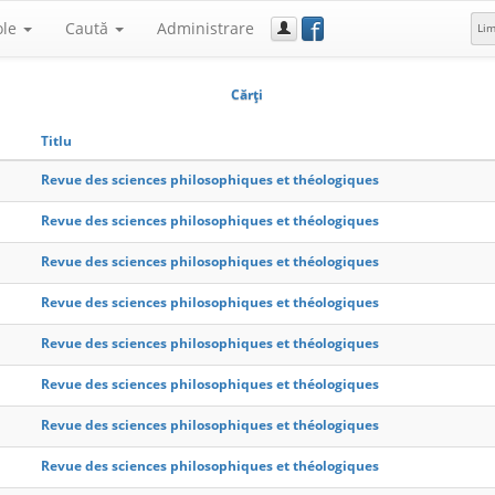
f
ole
Caută
Administrare
Li
Cărţi
Titlu
Revue des sciences philosophiques et théologiques
Revue des sciences philosophiques et théologiques
Revue des sciences philosophiques et théologiques
Revue des sciences philosophiques et théologiques
Revue des sciences philosophiques et théologiques
Revue des sciences philosophiques et théologiques
Revue des sciences philosophiques et théologiques
Revue des sciences philosophiques et théologiques