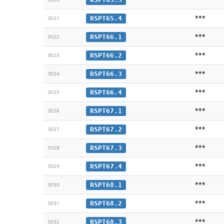
***
RSPT65.4
3021
***
RSPT66.1
3022
***
RSPT66.2
3023
***
RSPT66.3
3024
***
RSPT66.4
3025
***
RSPT67.1
3026
***
RSPT67.2
3027
***
RSPT67.3
3028
***
RSPT67.4
3029
***
RSPT68.1
3030
***
RSPT68.2
3031
***
RSPT68.3
3032