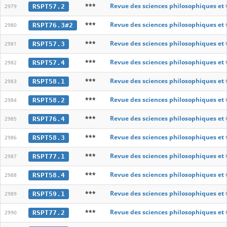
***
Revue des sciences philosophiques et
RSPT57.2
2979
***
Revue des sciences philosophiques et
RSPT76.3#2
2980
***
Revue des sciences philosophiques et
RSPT57.3
2981
***
Revue des sciences philosophiques et
RSPT57.4
2982
***
Revue des sciences philosophiques et
RSPT58.1
2983
***
Revue des sciences philosophiques et
RSPT58.2
2984
***
Revue des sciences philosophiques et
RSPT76.4
2985
***
Revue des sciences philosophiques et
RSPT58.3
2986
***
Revue des sciences philosophiques et
RSPT77.1
2987
***
Revue des sciences philosophiques et
RSPT58.4
2988
***
Revue des sciences philosophiques et
RSPT59.1
2989
***
Revue des sciences philosophiques et
RSPT77.2
2990