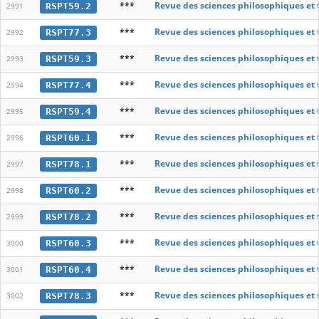
***
Revue des sciences philosophiques et
RSPT59.2
2991
***
Revue des sciences philosophiques et
RSPT77.3
2992
***
Revue des sciences philosophiques et
RSPT59.3
2993
***
Revue des sciences philosophiques et
RSPT77.4
2994
***
Revue des sciences philosophiques et
RSPT59.4
2995
***
Revue des sciences philosophiques et
RSPT60.1
2996
***
Revue des sciences philosophiques et
RSPT78.1
2997
***
Revue des sciences philosophiques et
RSPT60.2
2998
***
Revue des sciences philosophiques et
RSPT78.2
2999
***
Revue des sciences philosophiques et
RSPT60.3
3000
***
Revue des sciences philosophiques et
RSPT60.4
3001
***
Revue des sciences philosophiques et
RSPT78.3
3002