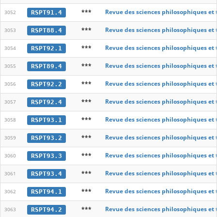
***
Revue des sciences philosophiques et
RSPT91.4
3052
***
Revue des sciences philosophiques et
RSPT88.4
3053
***
Revue des sciences philosophiques et
RSPT92.1
3054
***
Revue des sciences philosophiques et
RSPT89.4
3055
***
Revue des sciences philosophiques et
RSPT92.2
3056
***
Revue des sciences philosophiques et
RSPT92.4
3057
***
Revue des sciences philosophiques et
RSPT93.1
3058
***
Revue des sciences philosophiques et
RSPT93.2
3059
***
Revue des sciences philosophiques et
RSPT93.3
3060
***
Revue des sciences philosophiques et
RSPT93.4
3061
***
Revue des sciences philosophiques et
RSPT94.1
3062
***
Revue des sciences philosophiques et
RSPT94.2
3063