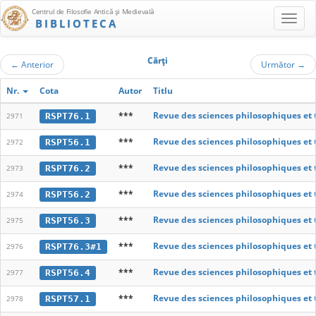
Centrul de Filosofie Antică şi Medievală
BIBLIOTECA
Cărţi
←
Anterior
Următor
→
Nr.
Cota
Autor
Titlu
***
Revue des sciences philosophiques et
RSPT76.1
2971
***
Revue des sciences philosophiques et
RSPT56.1
2972
***
Revue des sciences philosophiques et
RSPT76.2
2973
***
Revue des sciences philosophiques et
RSPT56.2
2974
***
Revue des sciences philosophiques et
RSPT56.3
2975
***
Revue des sciences philosophiques et
RSPT76.3#1
2976
***
Revue des sciences philosophiques et
RSPT56.4
2977
***
Revue des sciences philosophiques et
RSPT57.1
2978