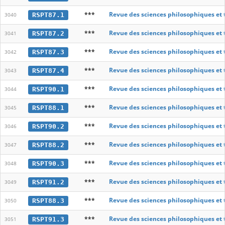
***
Revue des sciences philosophiques et
RSPT87.1
3040
***
Revue des sciences philosophiques et
RSPT87.2
3041
***
Revue des sciences philosophiques et
RSPT87.3
3042
***
Revue des sciences philosophiques et
RSPT87.4
3043
***
Revue des sciences philosophiques et
RSPT90.1
3044
***
Revue des sciences philosophiques et
RSPT88.1
3045
***
Revue des sciences philosophiques et
RSPT90.2
3046
***
Revue des sciences philosophiques et
RSPT88.2
3047
***
Revue des sciences philosophiques et
RSPT90.3
3048
***
Revue des sciences philosophiques et
RSPT91.2
3049
***
Revue des sciences philosophiques et
RSPT88.3
3050
***
Revue des sciences philosophiques et
RSPT91.3
3051