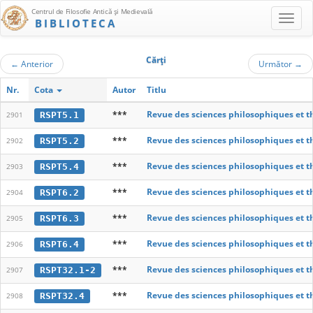
Centrul de Filosofie Antică şi Medievală
BIBLIOTECA
Cărţi
←
Anterior
Următor
→
Nr.
Cota
Autor
Titlu
***
Revue des sciences philosophiques et t
RSPT5.1
2901
***
Revue des sciences philosophiques et t
RSPT5.2
2902
***
Revue des sciences philosophiques et t
RSPT5.4
2903
***
Revue des sciences philosophiques et t
RSPT6.2
2904
***
Revue des sciences philosophiques et t
RSPT6.3
2905
***
Revue des sciences philosophiques et t
RSPT6.4
2906
***
Revue des sciences philosophiques et t
RSPT32.1-2
2907
***
Revue des sciences philosophiques et t
RSPT32.4
2908