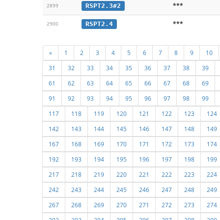
***
RSPT2.3#2
2899
***
RSPT2.4
2900
«
1
2
3
4
5
6
7
8
9
10
31
32
33
34
35
36
37
38
39
61
62
63
64
65
66
67
68
69
91
92
93
94
95
96
97
98
99
117
118
119
120
121
122
123
124
142
143
144
145
146
147
148
149
167
168
169
170
171
172
173
174
192
193
194
195
196
197
198
199
217
218
219
220
221
222
223
224
242
243
244
245
246
247
248
249
267
268
269
270
271
272
273
274