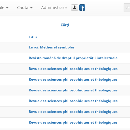
f
ole
Caută
Administrare
Li
Cărţi
Titlu
Le roi. Mythes et symboles
Revista română de dreptul proprietății intelectuale
Revue des sciences philosophiques et théologiques
Revue des sciences philosophiques et théologiques
Revue des sciences philosophiques et théologiques
Revue des sciences philosophiques et théologiques
Revue des sciences philosophiques et théologiques
Revue des sciences philosophiques et théologiques