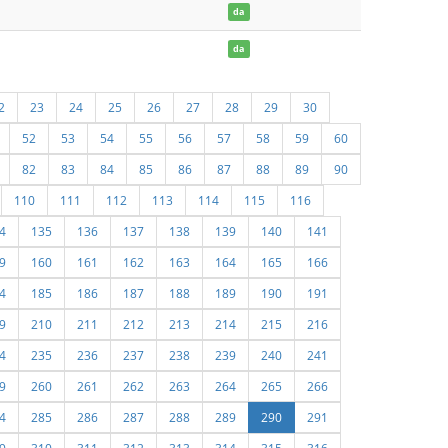
da
da
2
23
24
25
26
27
28
29
30
52
53
54
55
56
57
58
59
60
82
83
84
85
86
87
88
89
90
110
111
112
113
114
115
116
4
135
136
137
138
139
140
141
9
160
161
162
163
164
165
166
4
185
186
187
188
189
190
191
9
210
211
212
213
214
215
216
4
235
236
237
238
239
240
241
9
260
261
262
263
264
265
266
4
285
286
287
288
289
290
291