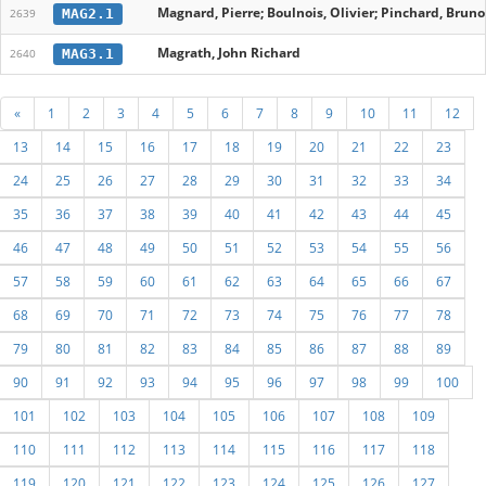
Magnard, Pierre; Boulnois, Olivier; Pinchard, Bruno;
MAG2.1
2639
Magrath, John Richard
MAG3.1
2640
«
1
2
3
4
5
6
7
8
9
10
11
12
13
14
15
16
17
18
19
20
21
22
23
24
25
26
27
28
29
30
31
32
33
34
35
36
37
38
39
40
41
42
43
44
45
46
47
48
49
50
51
52
53
54
55
56
57
58
59
60
61
62
63
64
65
66
67
68
69
70
71
72
73
74
75
76
77
78
79
80
81
82
83
84
85
86
87
88
89
90
91
92
93
94
95
96
97
98
99
100
101
102
103
104
105
106
107
108
109
110
111
112
113
114
115
116
117
118
119
120
121
122
123
124
125
126
127