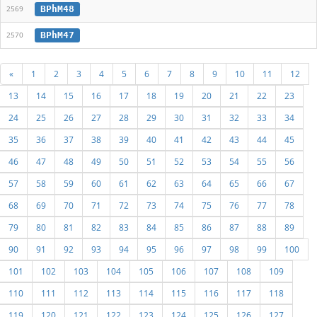
BPhM48
2569
BPhM47
2570
«
1
2
3
4
5
6
7
8
9
10
11
12
13
14
15
16
17
18
19
20
21
22
23
24
25
26
27
28
29
30
31
32
33
34
35
36
37
38
39
40
41
42
43
44
45
46
47
48
49
50
51
52
53
54
55
56
57
58
59
60
61
62
63
64
65
66
67
68
69
70
71
72
73
74
75
76
77
78
79
80
81
82
83
84
85
86
87
88
89
90
91
92
93
94
95
96
97
98
99
100
101
102
103
104
105
106
107
108
109
110
111
112
113
114
115
116
117
118
119
120
121
122
123
124
125
126
127