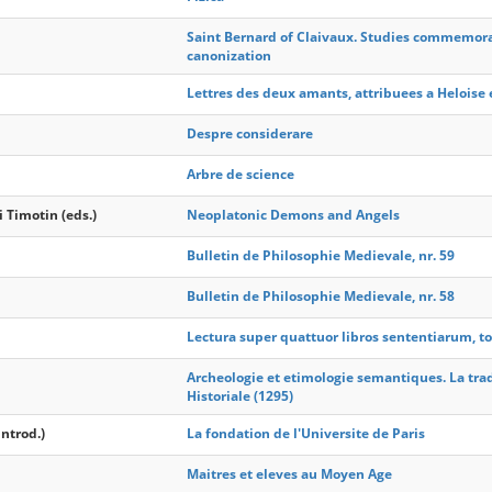
Saint Bernard of Claivaux. Studies commemora
canonization
Lettres des deux amants, attribuees a Heloise 
Despre considerare
Arbre de science
 Timotin (eds.)
Neoplatonic Demons and Angels
Bulletin de Philosophie Medievale, nr. 59
Bulletin de Philosophie Medievale, nr. 58
Lectura super quattuor libros sententiarum, t
Archeologie et etimologie semantiques. La trad
Historiale (1295)
introd.)
La fondation de l'Universite de Paris
Maitres et eleves au Moyen Age