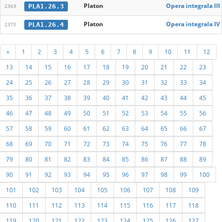
Platon
Opera integrala III
PLA1.26.3
2369
Platon
Opera integrala IV
PLA1.26.4
2370
«
1
2
3
4
5
6
7
8
9
10
11
12
13
14
15
16
17
18
19
20
21
22
23
24
25
26
27
28
29
30
31
32
33
34
35
36
37
38
39
40
41
42
43
44
45
46
47
48
49
50
51
52
53
54
55
56
57
58
59
60
61
62
63
64
65
66
67
68
69
70
71
72
73
74
75
76
77
78
79
80
81
82
83
84
85
86
87
88
89
90
91
92
93
94
95
96
97
98
99
100
101
102
103
104
105
106
107
108
109
110
111
112
113
114
115
116
117
118
119
120
121
122
123
124
125
126
127