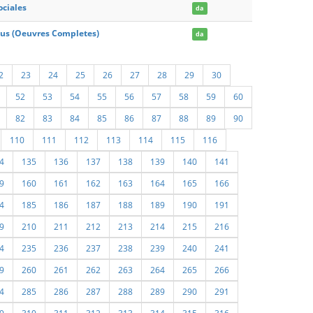
ociales
da
nius (Oeuvres Completes)
da
2
23
24
25
26
27
28
29
30
52
53
54
55
56
57
58
59
60
82
83
84
85
86
87
88
89
90
110
111
112
113
114
115
116
4
135
136
137
138
139
140
141
9
160
161
162
163
164
165
166
4
185
186
187
188
189
190
191
9
210
211
212
213
214
215
216
4
235
236
237
238
239
240
241
9
260
261
262
263
264
265
266
4
285
286
287
288
289
290
291