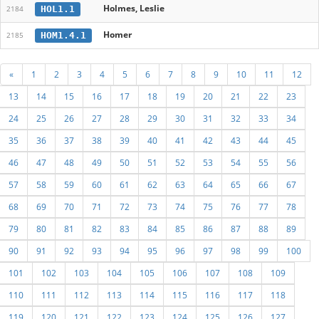
Holmes, Leslie
HOL1.1
2184
Homer
HOM1.4.1
2185
«
1
2
3
4
5
6
7
8
9
10
11
12
13
14
15
16
17
18
19
20
21
22
23
24
25
26
27
28
29
30
31
32
33
34
35
36
37
38
39
40
41
42
43
44
45
46
47
48
49
50
51
52
53
54
55
56
57
58
59
60
61
62
63
64
65
66
67
68
69
70
71
72
73
74
75
76
77
78
79
80
81
82
83
84
85
86
87
88
89
90
91
92
93
94
95
96
97
98
99
100
101
102
103
104
105
106
107
108
109
110
111
112
113
114
115
116
117
118
119
120
121
122
123
124
125
126
127