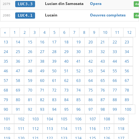
Lucian din Samosata
Opera
LUC3.3
2079
da
Lucain
Oeuvres completes
LUC4.1
2080
da
«
1
2
3
4
5
6
7
8
9
10
11
12
13
14
15
16
17
18
19
20
21
22
23
24
25
26
27
28
29
30
31
32
33
34
35
36
37
38
39
40
41
42
43
44
45
46
47
48
49
50
51
52
53
54
55
56
57
58
59
60
61
62
63
64
65
66
67
68
69
70
71
72
73
74
75
76
77
78
79
80
81
82
83
84
85
86
87
88
89
90
91
92
93
94
95
96
97
98
99
100
101
102
103
104
105
106
107
108
109
110
111
112
113
114
115
116
117
118
119
120
121
122
123
124
125
126
127