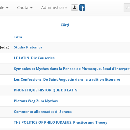
f
ole
Caută
Administrare
Li
Cărţi
Titlu
(eds.)
Studia Platonica
LE LATIN. Dix Causeries
Symboles et Mythes dans la Pensee de Plutarcque. Essai d'interpre
Les Confessions. De Saint Augustin dans la tradition litteraire
PHONETIQUE HISTORIQUE DU LATIN
Platons Weg Zum Mythos
Commento alle troades di Seneca
THE POLITICS OF PHILO JUDAEUS. Practice and Theory