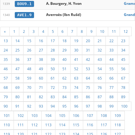
A. Bourgery, H. Yvon
Gramm
BOU9.1
1339
Averroès (Ibn Rušd)
Grand
AVE1.9
1340
«
1
2
3
4
5
6
7
8
9
10
11
12
13
14
15
16
17
18
19
20
21
22
23
24
25
26
27
28
29
30
31
32
33
34
35
36
37
38
39
40
41
42
43
44
45
46
47
48
49
50
51
52
53
54
55
56
57
58
59
60
61
62
63
64
65
66
67
68
69
70
71
72
73
74
75
76
77
78
79
80
81
82
83
84
85
86
87
88
89
90
91
92
93
94
95
96
97
98
99
100
101
102
103
104
105
106
107
108
109
110
111
112
113
114
115
116
117
118
119
120
121
122
123
124
125
126
127