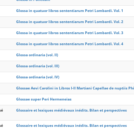
Glossa in quatuor libros sententiarum Petri Lombardi. Vol. 1
Glossa in quatuor libros sententiarum Petri Lombardi. Vol. 2
Glossa in quatuor libros sententiarum Petri Lombardi. Vol. 3
Glossa in quatuor libros sententiarum Petri Lombardi. Vol. 4
Glossa ordinaria (vol. II)
Glossa ordinaria (vol. III)
Glossa ordinaria (vol. IV)
Glossae Aevi Carolini in Libros I-II Martiani Capellae de nuptiis Ph
Glossae super Peri Hermeneias
sé
Glossaire et lexiques médiévaux inédits. Bilan et perspectives
sé
Glossaire et lexiques médiévaux inédits. Bilan et perspectives