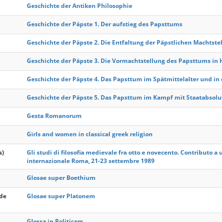
Geschichte der Antiken Philosophie
Geschichte der Päpste 1. Der aufstieg des Papsttums
Geschichte der Päpste 2. Die Entfaltung der Päpstlichen Machtstel
Geschichte der Päpste 3. Die Vormachtstellung des Papsttums in 
Geschichte der Päpste 4. Das Papsttum im Spätmittelalter und in
Geschichte der Päpste 5. Das Papsttum im Kampf mit Staatabsol
Gesta Romanorum
Girls and women in classical greek religion
s)
Gli studi di filosofia medievale fra otto e novecento. Contributo a 
internazionale Roma, 21-23 settembre 1989
Glosae super Boethium
 de
Glosae super Platonem
Glossa in Politicam