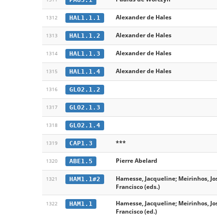
Alexander de Hales
HAL1.1.1
1312
Alexander de Hales
HAL1.1.2
1313
Alexander de Hales
HAL1.1.3
1314
Alexander de Hales
HAL1.1.4
1315
GLO2.1.2
1316
GLO2.1.3
1317
GLO2.1.4
1318
***
CAP1.3
1319
Pierre Abelard
ABE1.5
1320
Hamesse, Jacqueline; Meirinhos, Jo
HAM1.1#2
1321
Francisco (eds.)
Hamesse, Jacqueline; Meirinhos, Jo
HAM1.1
1322
Francisco (ed.)