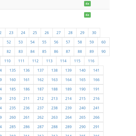
da
da
2
23
24
25
26
27
28
29
30
52
53
54
55
56
57
58
59
60
82
83
84
85
86
87
88
89
90
110
111
112
113
114
115
116
4
135
136
137
138
139
140
141
9
160
161
162
163
164
165
166
4
185
186
187
188
189
190
191
9
210
211
212
213
214
215
216
4
235
236
237
238
239
240
241
9
260
261
262
263
264
265
266
4
285
286
287
288
289
290
291