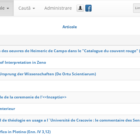
f
ole
Caută
Administrare
Li
Articole
es des oeuvres de Heimeric de Campo dans le "Catalogue du couvent rouge" (
of Interpretation in Zeno
Ursprung der Wissenschaften (De Ortu Scientiarum)
e de la ceremonie de l'<<Inceptio>>
nterieur
de théologie en usage a l`Université de Cracovie : le commentaire des Sen
ico in Plotino (Enn. IV 3,12)