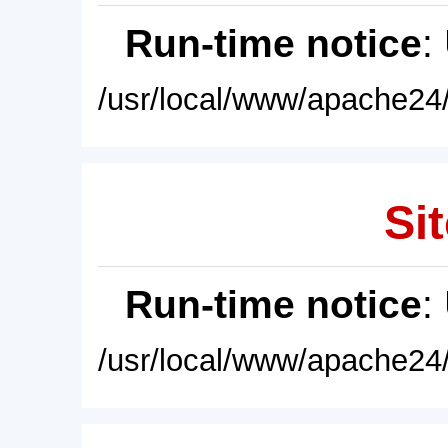
Run-time notice
:
/usr/local/www/apache24/
Sit
Run-time notice
:
/usr/local/www/apache24/