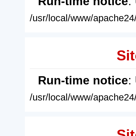
Run-time notice
:
/usr/local/www/apache24/
Sit
Run-time notice
:
/usr/local/www/apache24/
Sit