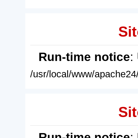
Sit
Run-time notice
:
/usr/local/www/apache24/
Sit
Run-time notice
: