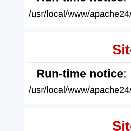
/usr/local/www/apache24/
Sit
Run-time notice
:
/usr/local/www/apache24/
Sit