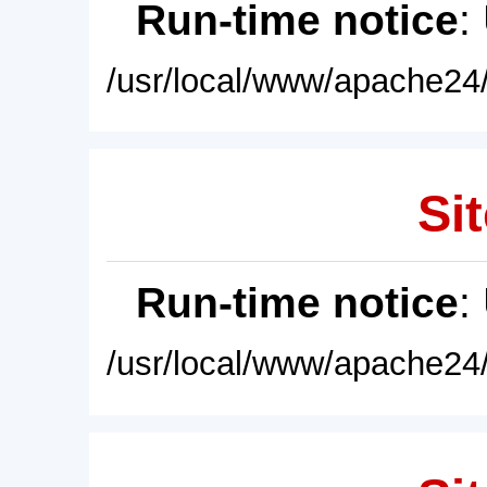
Run-time notice
:
/usr/local/www/apache24/
Sit
Run-time notice
:
/usr/local/www/apache24/