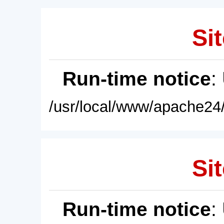
Sit
Run-time notice
:
/usr/local/www/apache24/
Sit
Run-time notice
: