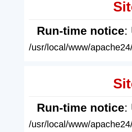
Sit
Run-time notice
:
/usr/local/www/apache24/
Sit
Run-time notice
:
/usr/local/www/apache24/