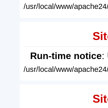
/usr/local/www/apache24/
Sit
Run-time notice
:
/usr/local/www/apache24/
Sit