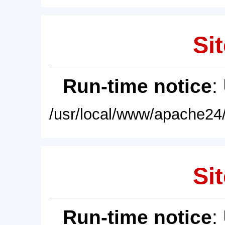
Sit
Run-time notice
:
/usr/local/www/apache24/
Sit
Run-time notice
: