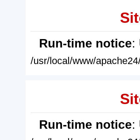
Sit
Run-time notice
:
/usr/local/www/apache24/
Sit
Run-time notice
: