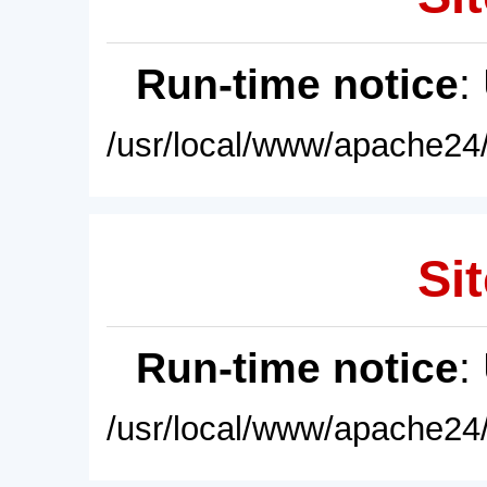
Run-time notice
:
/usr/local/www/apache24/
Sit
Run-time notice
:
/usr/local/www/apache24/