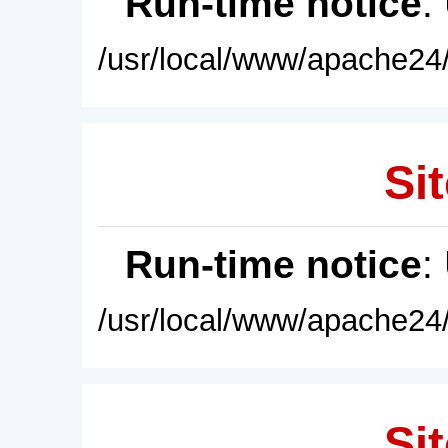
Run-time notice
:
/usr/local/www/apache24/
Sit
Run-time notice
:
/usr/local/www/apache24/
Sit