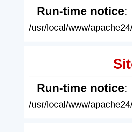
Run-time notice
:
/usr/local/www/apache24/
Sit
Run-time notice
:
/usr/local/www/apache24/