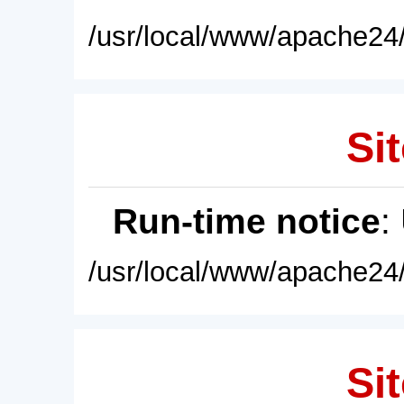
/usr/local/www/apache24/
Sit
Run-time notice
:
/usr/local/www/apache24/
Sit