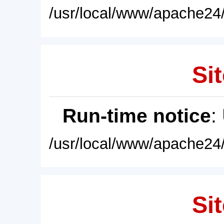
/usr/local/www/apache24/
Sit
Run-time notice
:
/usr/local/www/apache24/
Sit