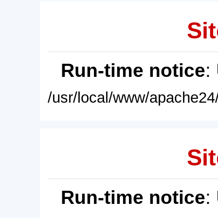
Sit
Run-time notice
:
/usr/local/www/apache24/
Sit
Run-time notice
: