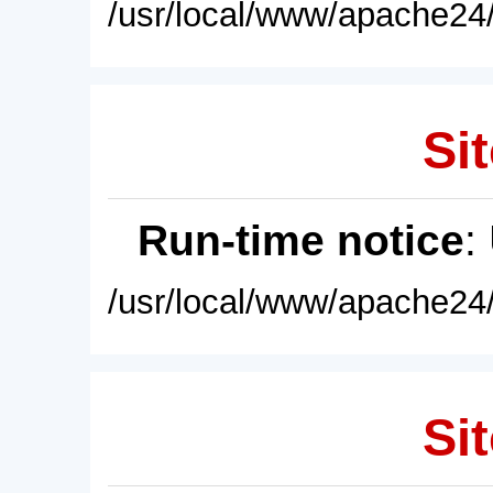
/usr/local/www/apache24/
Sit
Run-time notice
:
/usr/local/www/apache24/
Sit