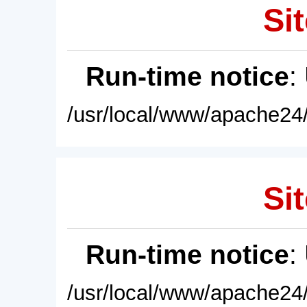
Sit
Run-time notice
:
/usr/local/www/apache24/
Sit
Run-time notice
:
/usr/local/www/apache24/