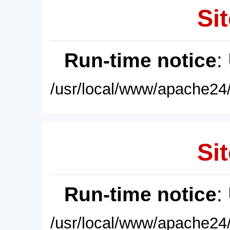
Sit
Run-time notice
:
/usr/local/www/apache24/
Sit
Run-time notice
:
/usr/local/www/apache24/