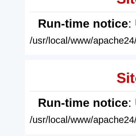
Run-time notice
:
/usr/local/www/apache24/
Sit
Run-time notice
:
/usr/local/www/apache24/