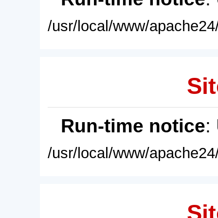
/usr/local/www/apache24/
Sit
Run-time notice
:
/usr/local/www/apache24/
Sit