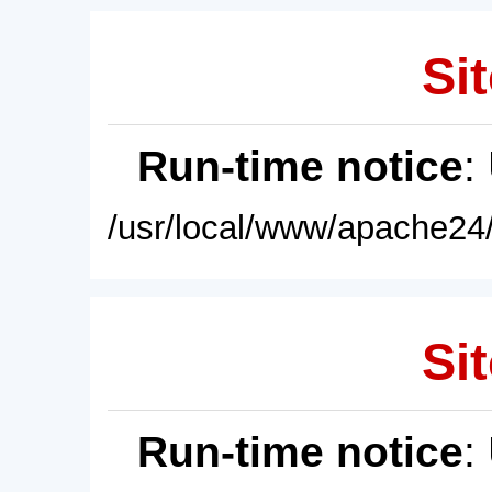
Sit
Run-time notice
:
/usr/local/www/apache24/
Sit
Run-time notice
: