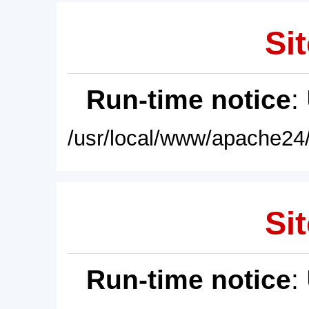
Sit
Run-time notice
:
/usr/local/www/apache24/
Sit
Run-time notice
: