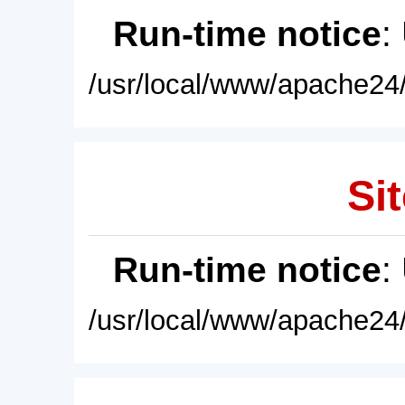
Run-time notice
:
/usr/local/www/apache24/
Sit
Run-time notice
:
/usr/local/www/apache24/