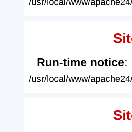
/usr/local/www/apache24/
Sit
Run-time notice
:
/usr/local/www/apache24/
Sit