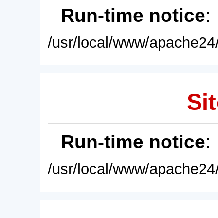
Run-time notice
:
/usr/local/www/apache24/
Sit
Run-time notice
:
/usr/local/www/apache24/