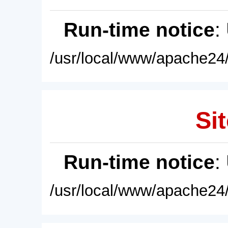
Run-time notice
:
/usr/local/www/apache24/
Sit
Run-time notice
:
/usr/local/www/apache24/