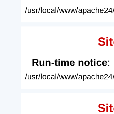
/usr/local/www/apache24/
Sit
Run-time notice
:
/usr/local/www/apache24/
Sit