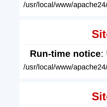
/usr/local/www/apache24/
Sit
Run-time notice
:
/usr/local/www/apache24/
Sit