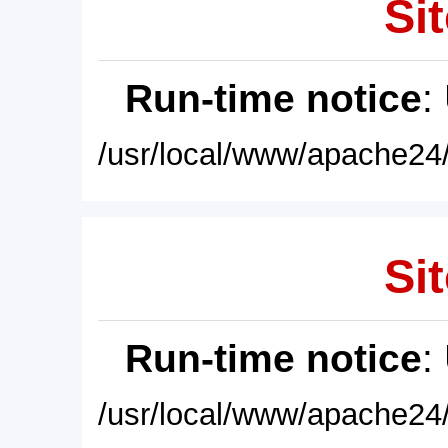
Sit
Run-time notice
:
/usr/local/www/apache24/
Sit
Run-time notice
:
/usr/local/www/apache24/