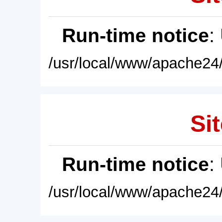
Run-time notice
:
/usr/local/www/apache24/
Sit
Run-time notice
:
/usr/local/www/apache24/