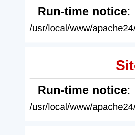
Run-time notice
:
/usr/local/www/apache24/
Sit
Run-time notice
:
/usr/local/www/apache24/