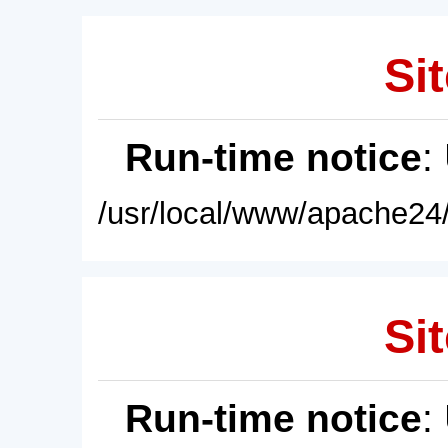
Sit
Run-time notice
:
/usr/local/www/apache24/
Sit
Run-time notice
: