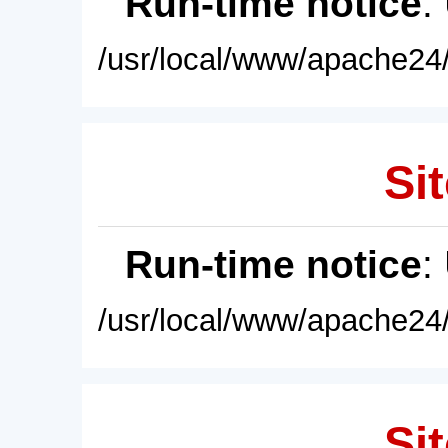
Run-time notice
:
/usr/local/www/apache24/
Sit
Run-time notice
:
/usr/local/www/apache24/
Sit