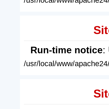
/usr/local/www/apache24/
Sit
Run-time notice
:
/usr/local/www/apache24/
Sit