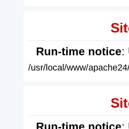
Sit
Run-time notice
:
/usr/local/www/apache24/
Sit
Run-time notice
: