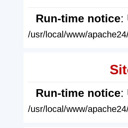
Run-time notice
:
/usr/local/www/apache24/
Sit
Run-time notice
:
/usr/local/www/apache24/