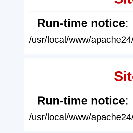
Run-time notice
:
/usr/local/www/apache24/
Sit
Run-time notice
:
/usr/local/www/apache24/