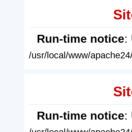
Sit
Run-time notice
:
/usr/local/www/apache24/
Sit
Run-time notice
: