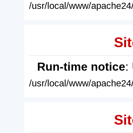
/usr/local/www/apache24/
Sit
Run-time notice
:
/usr/local/www/apache24/
Sit