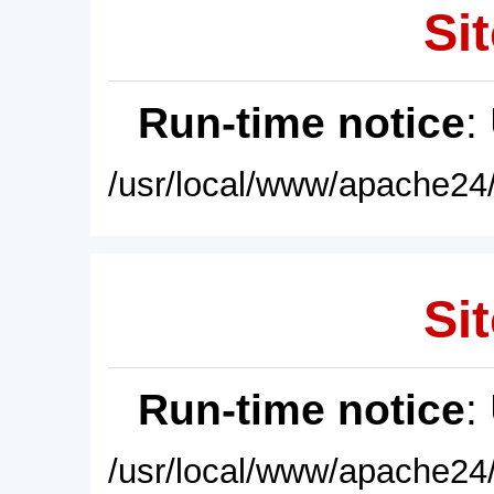
Sit
Run-time notice
:
/usr/local/www/apache24/
Sit
Run-time notice
:
/usr/local/www/apache24/