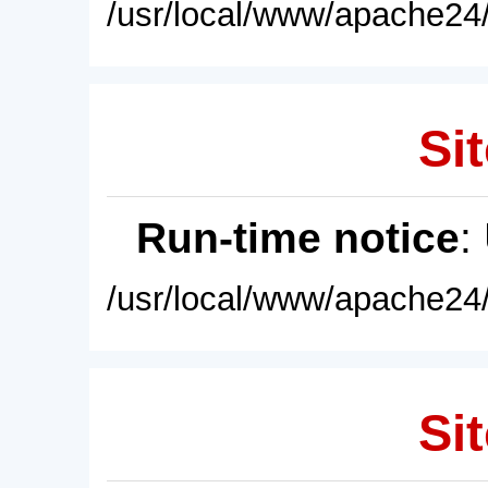
/usr/local/www/apache24/
Sit
Run-time notice
:
/usr/local/www/apache24/
Sit