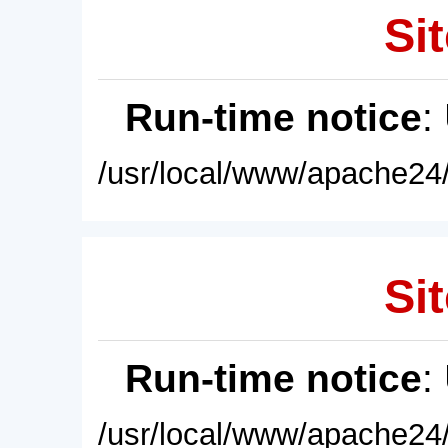
Sit
Run-time notice
:
/usr/local/www/apache24/
Sit
Run-time notice
:
/usr/local/www/apache24/