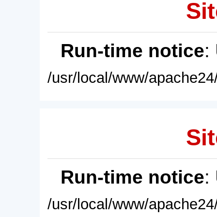
Sit
Run-time notice
:
/usr/local/www/apache24/
Sit
Run-time notice
:
/usr/local/www/apache24/