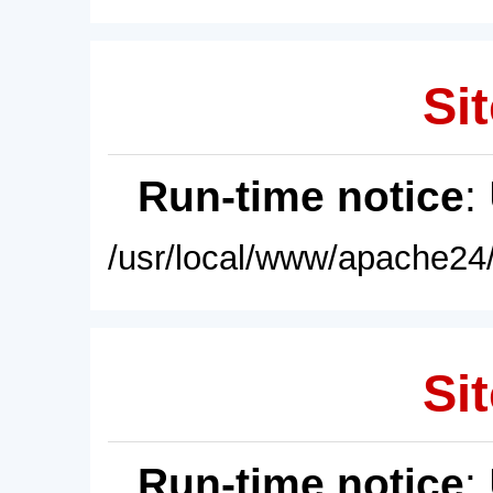
Sit
Run-time notice
:
/usr/local/www/apache24/
Sit
Run-time notice
: