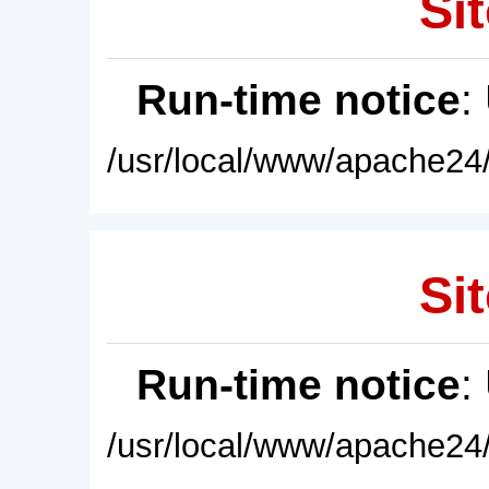
Sit
Run-time notice
:
/usr/local/www/apache24/
Sit
Run-time notice
:
/usr/local/www/apache24/