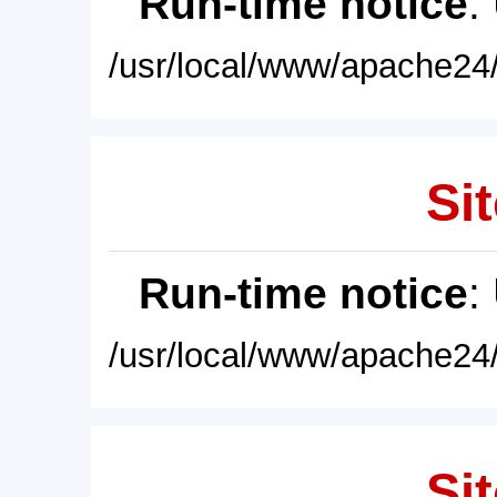
Run-time notice
:
/usr/local/www/apache24/
Sit
Run-time notice
:
/usr/local/www/apache24/
Sit