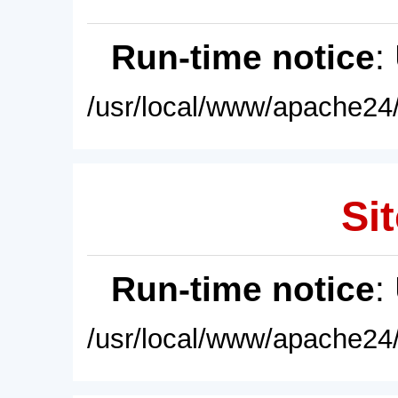
Run-time notice
:
/usr/local/www/apache24/
Sit
Run-time notice
:
/usr/local/www/apache24/