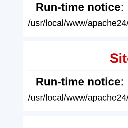
Run-time notice
:
/usr/local/www/apache24/
Sit
Run-time notice
:
/usr/local/www/apache24/