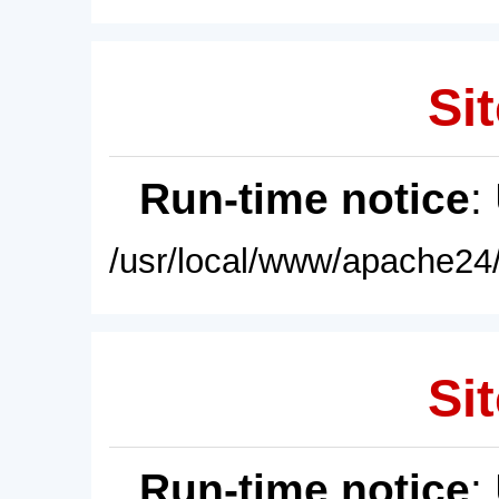
Sit
Run-time notice
:
/usr/local/www/apache24/
Sit
Run-time notice
: