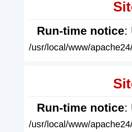
Sit
Run-time notice
:
/usr/local/www/apache24/
Sit
Run-time notice
:
/usr/local/www/apache24/