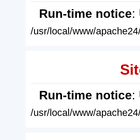
Run-time notice
:
/usr/local/www/apache24/
Sit
Run-time notice
:
/usr/local/www/apache24/