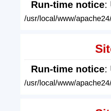
Run-time notice
:
/usr/local/www/apache24/
Sit
Run-time notice
:
/usr/local/www/apache24/