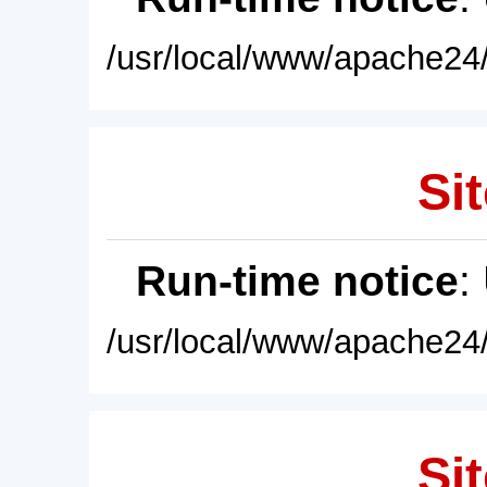
/usr/local/www/apache24/
Sit
Run-time notice
:
/usr/local/www/apache24/
Sit