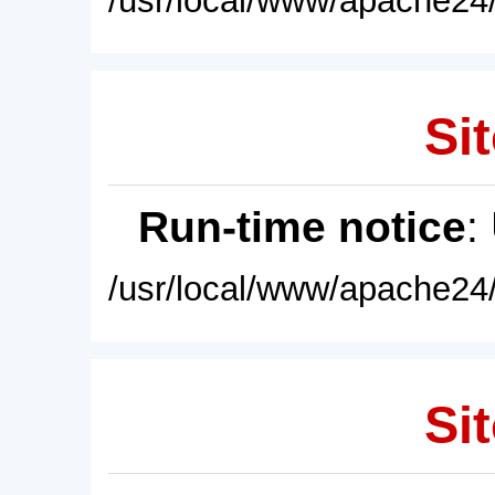
/usr/local/www/apache24/
Sit
Run-time notice
:
/usr/local/www/apache24/
Sit