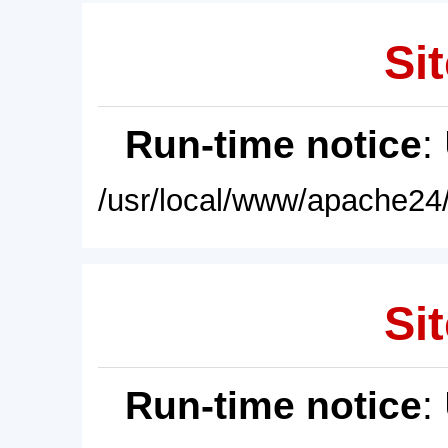
Sit
Run-time notice
:
/usr/local/www/apache24/
Sit
Run-time notice
: