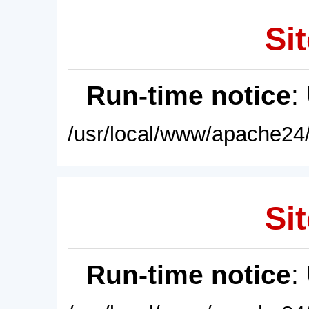
Sit
Run-time notice
:
/usr/local/www/apache24/
Sit
Run-time notice
: