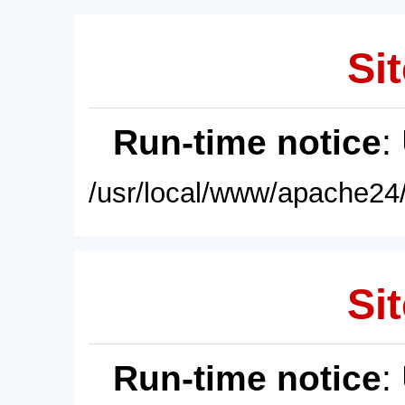
Sit
Run-time notice
:
/usr/local/www/apache24/
Sit
Run-time notice
: