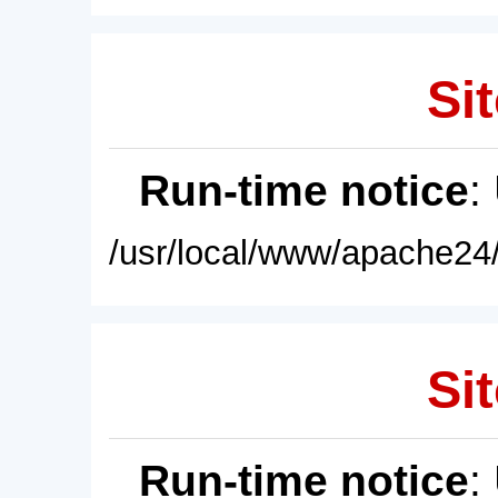
Sit
Run-time notice
:
/usr/local/www/apache24/
Sit
Run-time notice
: