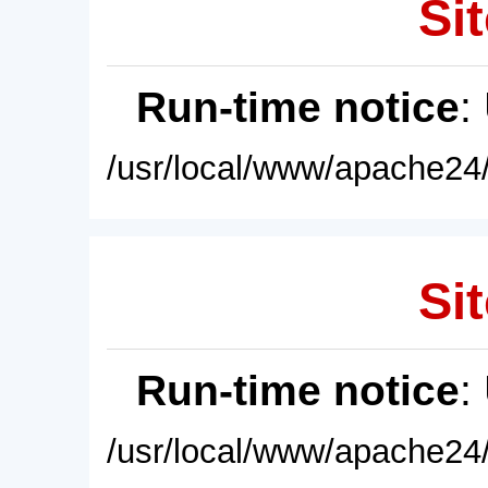
Sit
Run-time notice
:
/usr/local/www/apache24/
Sit
Run-time notice
:
/usr/local/www/apache24/