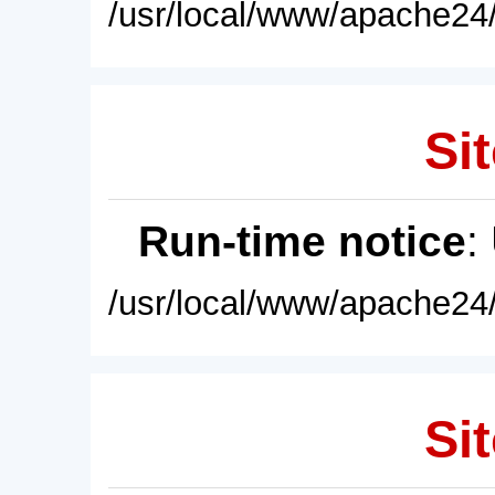
/usr/local/www/apache24/
Sit
Run-time notice
:
/usr/local/www/apache24/
Sit