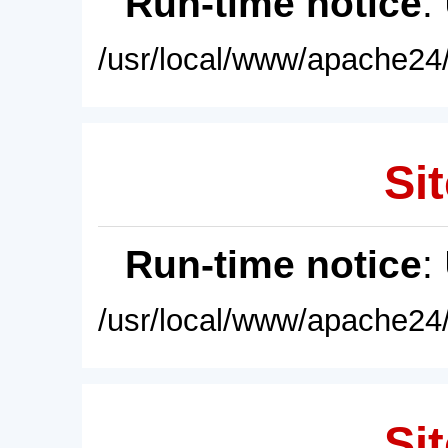
Run-time notice
:
/usr/local/www/apache24/
Sit
Run-time notice
:
/usr/local/www/apache24/
Sit