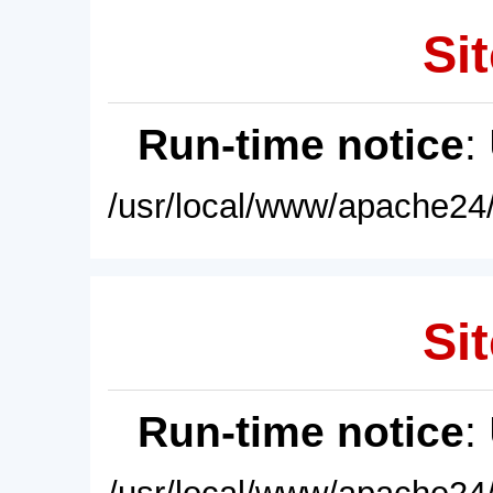
Sit
Run-time notice
:
/usr/local/www/apache24/
Sit
Run-time notice
: