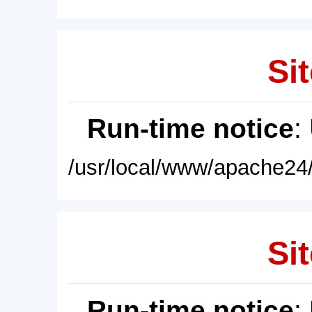
Sit
Run-time notice
:
/usr/local/www/apache24/
Sit
Run-time notice
: