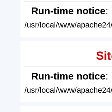
Run-time notice
:
/usr/local/www/apache24/
Sit
Run-time notice
:
/usr/local/www/apache24/