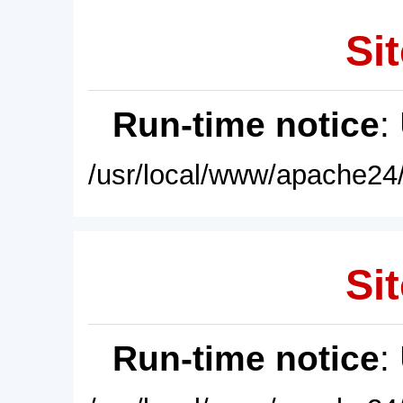
Sit
Run-time notice
:
/usr/local/www/apache24/
Sit
Run-time notice
: