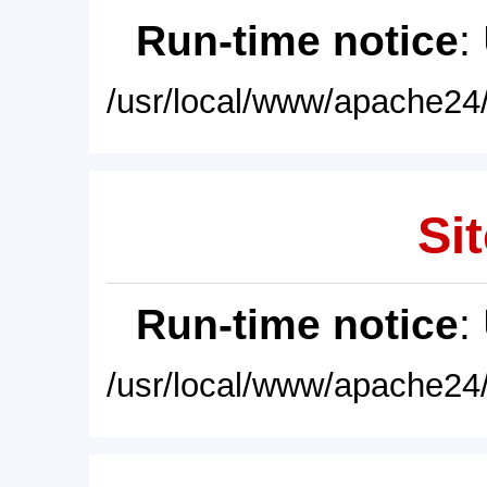
Run-time notice
:
/usr/local/www/apache24/
Sit
Run-time notice
:
/usr/local/www/apache24/