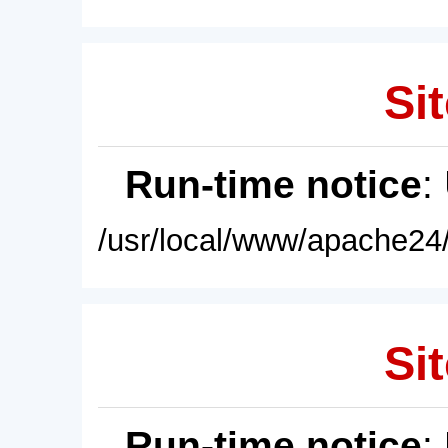
Sit
Run-time notice
:
/usr/local/www/apache24/
Sit
Run-time notice
: