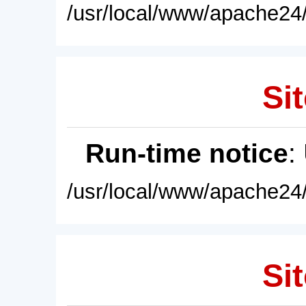
/usr/local/www/apache24/
Sit
Run-time notice
:
/usr/local/www/apache24/
Sit