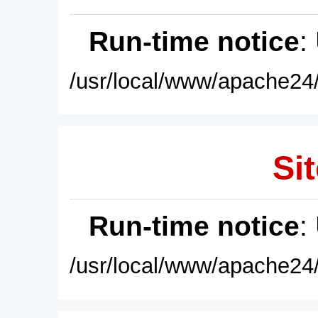
Run-time notice
:
/usr/local/www/apache24/
Sit
Run-time notice
:
/usr/local/www/apache24/