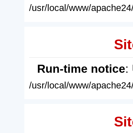
/usr/local/www/apache24/
Sit
Run-time notice
:
/usr/local/www/apache24/
Sit