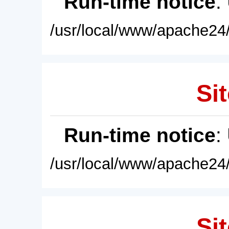
Run-time notice
:
/usr/local/www/apache24/
Sit
Run-time notice
:
/usr/local/www/apache24/
Sit