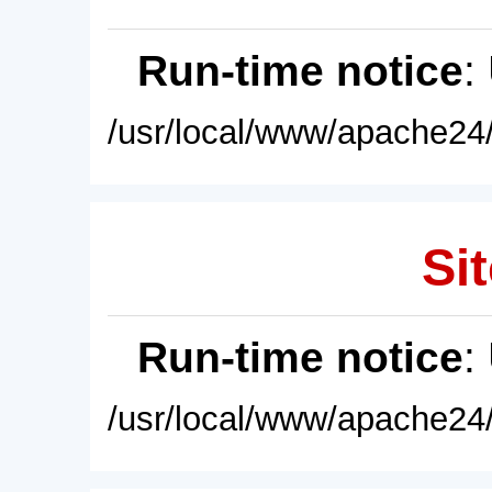
Run-time notice
:
/usr/local/www/apache24/
Sit
Run-time notice
:
/usr/local/www/apache24/