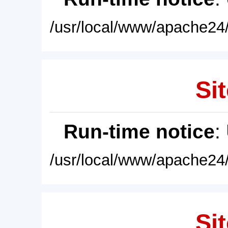
/usr/local/www/apache24/
Sit
Run-time notice
:
/usr/local/www/apache24/
Sit