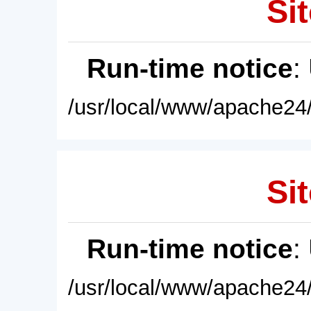
Sit
Run-time notice
:
/usr/local/www/apache24/
Sit
Run-time notice
:
/usr/local/www/apache24/