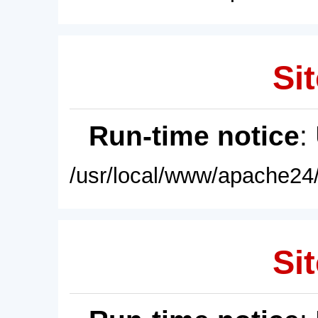
Sit
Run-time notice
:
/usr/local/www/apache24/
Sit