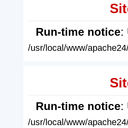
Sit
Run-time notice
:
/usr/local/www/apache24/
Sit
Run-time notice
:
/usr/local/www/apache24/