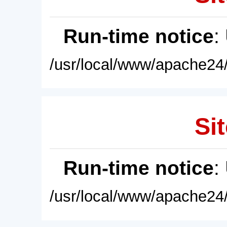
Run-time notice
:
/usr/local/www/apache24/
Sit
Run-time notice
:
/usr/local/www/apache24/