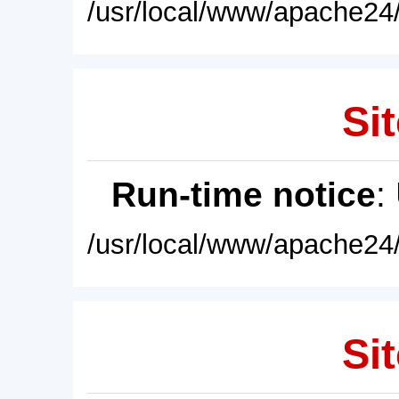
/usr/local/www/apache24/
Sit
Run-time notice
:
/usr/local/www/apache24/
Sit