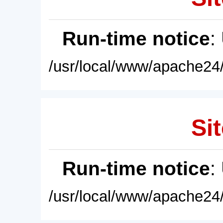
Run-time notice
:
/usr/local/www/apache24/
Sit
Run-time notice
:
/usr/local/www/apache24/