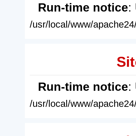
Run-time notice
:
/usr/local/www/apache24/
Sit
Run-time notice
:
/usr/local/www/apache24/