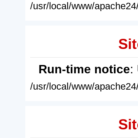
/usr/local/www/apache24/
Sit
Run-time notice
:
/usr/local/www/apache24/
Sit