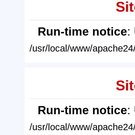
Sit
Run-time notice
:
/usr/local/www/apache24/
Sit
Run-time notice
:
/usr/local/www/apache24/