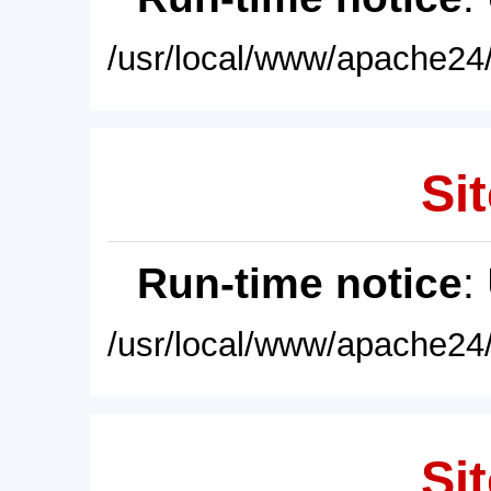
/usr/local/www/apache24/
Sit
Run-time notice
:
/usr/local/www/apache24/
Sit