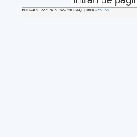
BiblioCat 3.0.32 © 2015‒2023 Mihai Maga pentru
UBB-FAM