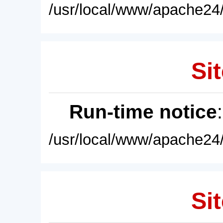
/usr/local/www/apache24/
Sit
Run-time notice
/usr/local/www/apache24/
Sit