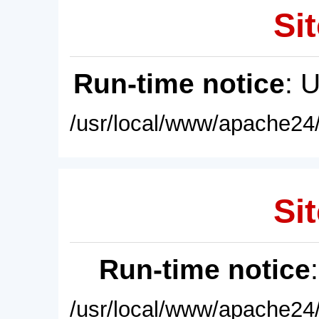
Sit
Run-time notice
: 
/usr/local/www/apache24/
Sit
Run-time notice
/usr/local/www/apache24/