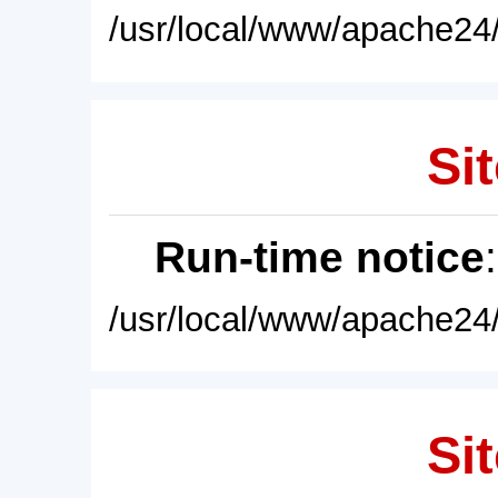
/usr/local/www/apache24/
Sit
Run-time notice
/usr/local/www/apache24/
Sit