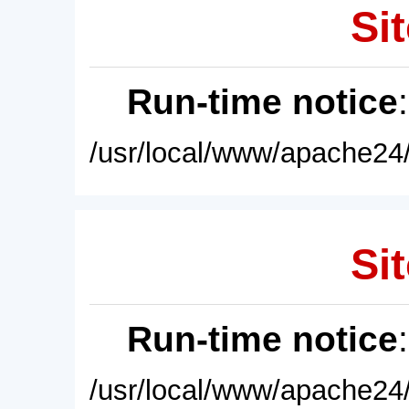
Sit
Run-time notice
/usr/local/www/apache24/
Sit
Run-time notice
/usr/local/www/apache24/