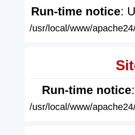
Run-time notice
: 
/usr/local/www/apache24/
Sit
Run-time notice
/usr/local/www/apache24/