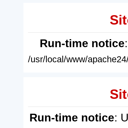
Sit
Run-time notice
/usr/local/www/apache24/
Sit
Run-time notice
: 