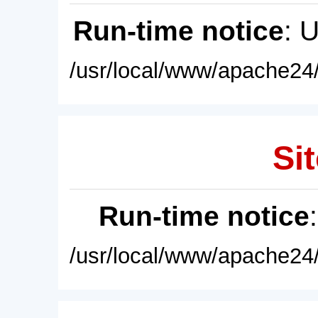
Run-time notice
: 
/usr/local/www/apache24/
Sit
Run-time notice
/usr/local/www/apache24/