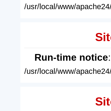
/usr/local/www/apache24/
Sit
Run-time notice
/usr/local/www/apache24/
Sit