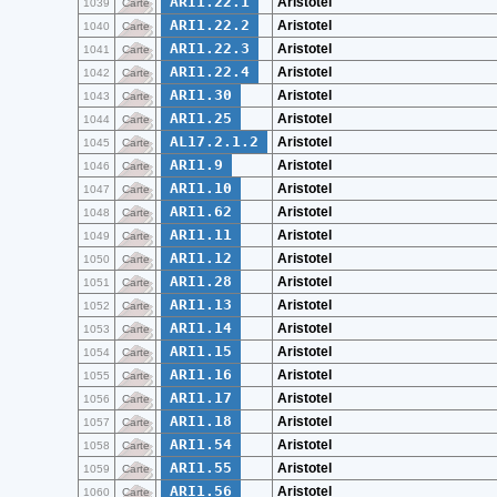
ARI1.22.1
Aristotel
1039
Carte
ARI1.22.2
Aristotel
1040
Carte
ARI1.22.3
Aristotel
1041
Carte
ARI1.22.4
Aristotel
1042
Carte
ARI1.30
Aristotel
1043
Carte
ARI1.25
Aristotel
1044
Carte
AL17.2.1.2
Aristotel
1045
Carte
ARI1.9
Aristotel
1046
Carte
ARI1.10
Aristotel
1047
Carte
ARI1.62
Aristotel
1048
Carte
ARI1.11
Aristotel
1049
Carte
ARI1.12
Aristotel
1050
Carte
ARI1.28
Aristotel
1051
Carte
ARI1.13
Aristotel
1052
Carte
ARI1.14
Aristotel
1053
Carte
ARI1.15
Aristotel
1054
Carte
ARI1.16
Aristotel
1055
Carte
ARI1.17
Aristotel
1056
Carte
ARI1.18
Aristotel
1057
Carte
ARI1.54
Aristotel
1058
Carte
ARI1.55
Aristotel
1059
Carte
ARI1.56
Aristotel
1060
Carte