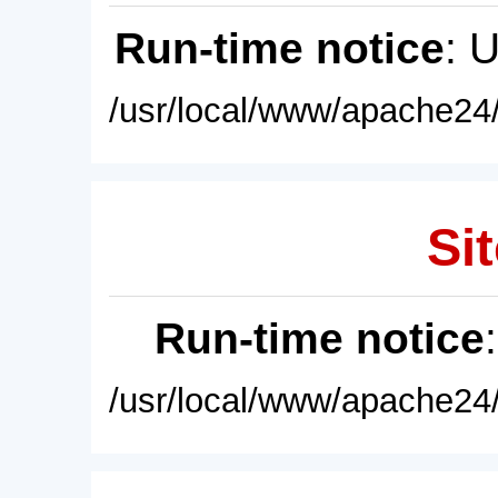
Run-time notice
: 
/usr/local/www/apache24/
Sit
Run-time notice
/usr/local/www/apache24/