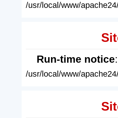
/usr/local/www/apache24/
Sit
Run-time notice
/usr/local/www/apache24/
Sit