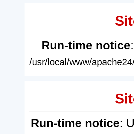
Sit
Run-time notice
/usr/local/www/apache24/
Sit
Run-time notice
: 