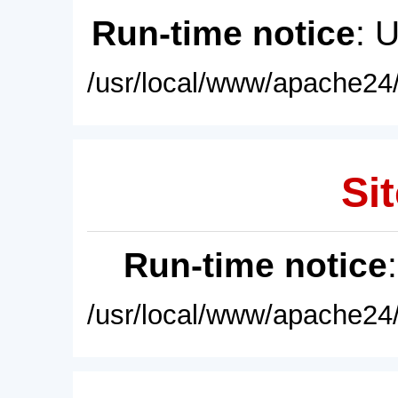
Run-time notice
: 
/usr/local/www/apache24/
Sit
Run-time notice
/usr/local/www/apache24/