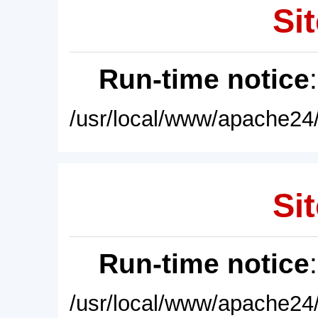
Sit
Run-time notice
/usr/local/www/apache24/
Sit
Run-time notice
/usr/local/www/apache24/