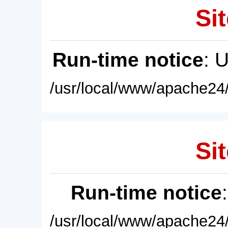
Sit
Run-time notice
: 
/usr/local/www/apache24/
Sit
Run-time notice
/usr/local/www/apache24/