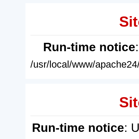
Sit
Run-time notice
/usr/local/www/apache24/
Sit
Run-time notice
: 