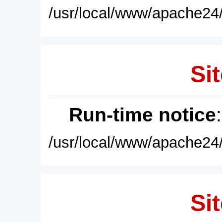
/usr/local/www/apache24/
Sit
Run-time notice
/usr/local/www/apache24/
Sit