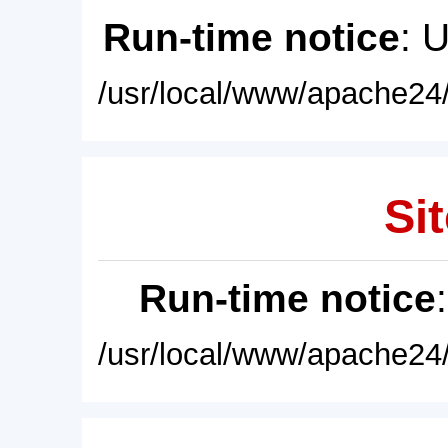
Run-time notice
: 
/usr/local/www/apache24/
Sit
Run-time notice
/usr/local/www/apache24/