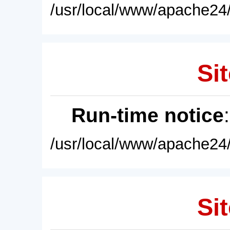
/usr/local/www/apache24/
Sit
Run-time notice
/usr/local/www/apache24/
Sit