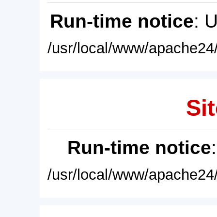
Run-time notice
: 
/usr/local/www/apache24/
Sit
Run-time notice
/usr/local/www/apache24/