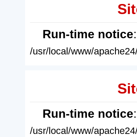
Sit
Run-time notice
/usr/local/www/apache24/
Sit
Run-time notice
/usr/local/www/apache24/