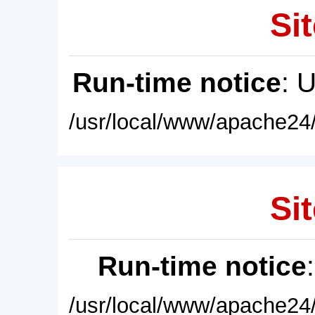
Sit
Run-time notice
: 
/usr/local/www/apache24/
Sit
Run-time notice
/usr/local/www/apache24/