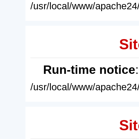
/usr/local/www/apache24/
Sit
Run-time notice
/usr/local/www/apache24/
Sit