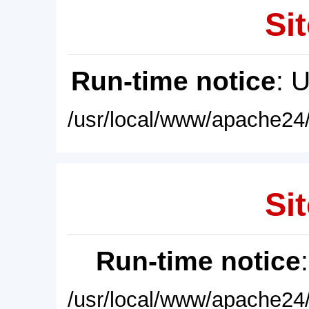
Sit
Run-time notice
: 
/usr/local/www/apache24/
Sit
Run-time notice
/usr/local/www/apache24/