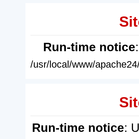
Sit
Run-time notice
/usr/local/www/apache24/
Sit
Run-time notice
: 