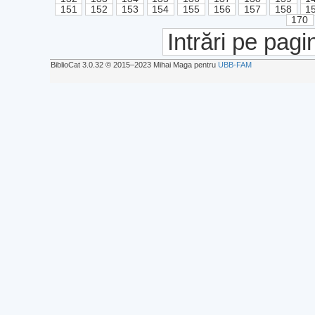
151
152
153
154
155
156
157
158
1
170
Intrări pe pagi
BiblioCat 3.0.32 © 2015‒2023 Mihai Maga pentru
UBB-FAM