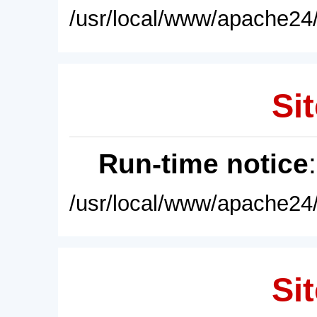
/usr/local/www/apache24/
Sit
Run-time notice
/usr/local/www/apache24/
Sit