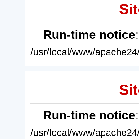
Sit
Run-time notice
/usr/local/www/apache24/
Sit
Run-time notice
/usr/local/www/apache24/