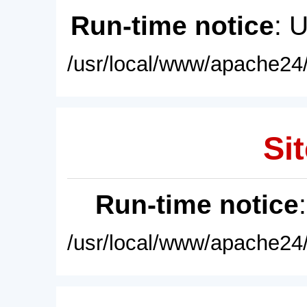
Run-time notice
: 
/usr/local/www/apache24/
Sit
Run-time notice
/usr/local/www/apache24/