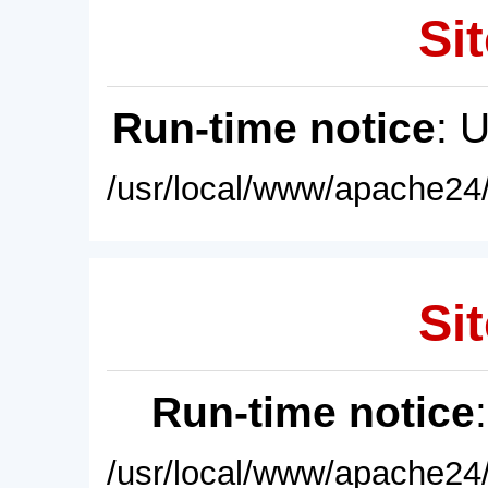
Sit
Run-time notice
: 
/usr/local/www/apache24/
Sit
Run-time notice
/usr/local/www/apache24/