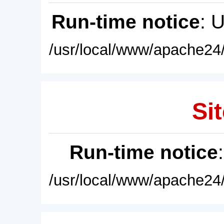
Run-time notice
: 
/usr/local/www/apache24/
Sit
Run-time notice
/usr/local/www/apache24/