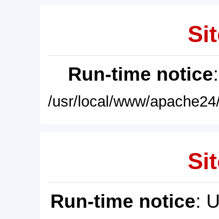
Sit
Run-time notice
/usr/local/www/apache24/
Sit
Run-time notice
: 