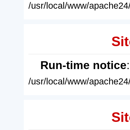
/usr/local/www/apache24/
Sit
Run-time notice
/usr/local/www/apache24/
Sit