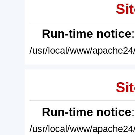
Sit
Run-time notice
/usr/local/www/apache24/
Sit
Run-time notice
/usr/local/www/apache24/