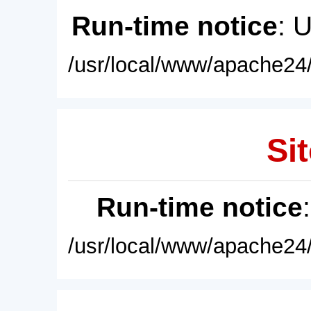
Run-time notice
: 
/usr/local/www/apache24/
Sit
Run-time notice
/usr/local/www/apache24/