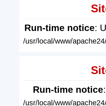
Sit
Run-time notice
: 
/usr/local/www/apache24/
Sit
Run-time notice
/usr/local/www/apache24/