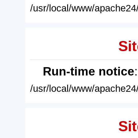
/usr/local/www/apache24/
Sit
Run-time notice
/usr/local/www/apache24/
Sit