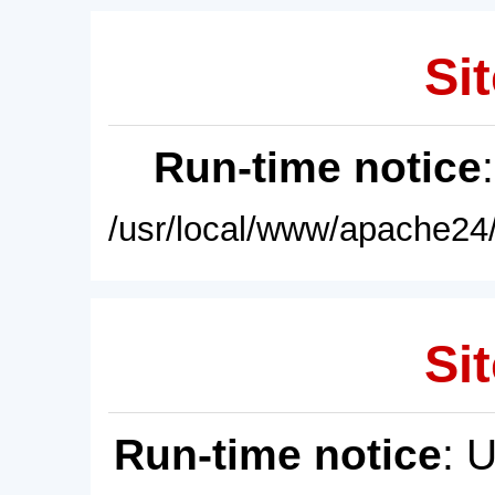
Sit
Run-time notice
/usr/local/www/apache24/
Sit
Run-time notice
: 