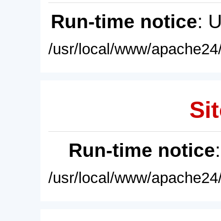
Run-time notice
: 
/usr/local/www/apache24/
Sit
Run-time notice
/usr/local/www/apache24/