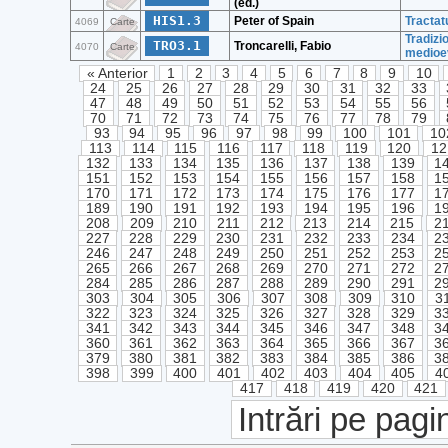
(ed.)
HIS1.3
Peter of Spain
Tracta
4069
Carte
Tradizi
TRO3.1
Troncarelli, Fabio
4070
Carte
medioe
« Anterior
1
2
3
4
5
6
7
8
9
10
24
25
26
27
28
29
30
31
32
33
47
48
49
50
51
52
53
54
55
56
70
71
72
73
74
75
76
77
78
79
93
94
95
96
97
98
99
100
101
10
113
114
115
116
117
118
119
120
12
132
133
134
135
136
137
138
139
1
151
152
153
154
155
156
157
158
1
170
171
172
173
174
175
176
177
1
189
190
191
192
193
194
195
196
1
208
209
210
211
212
213
214
215
2
227
228
229
230
231
232
233
234
2
246
247
248
249
250
251
252
253
2
265
266
267
268
269
270
271
272
2
284
285
286
287
288
289
290
291
2
303
304
305
306
307
308
309
310
3
322
323
324
325
326
327
328
329
3
341
342
343
344
345
346
347
348
3
360
361
362
363
364
365
366
367
3
379
380
381
382
383
384
385
386
3
398
399
400
401
402
403
404
405
4
417
418
419
420
421
Intrări pe pagi