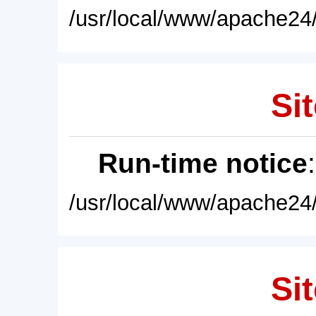
/usr/local/www/apache24/
Sit
Run-time notice
/usr/local/www/apache24/
Sit