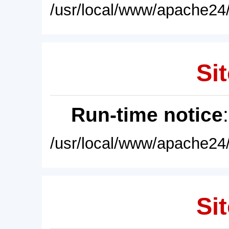
/usr/local/www/apache24/
Sit
Run-time notice
/usr/local/www/apache24/
Sit