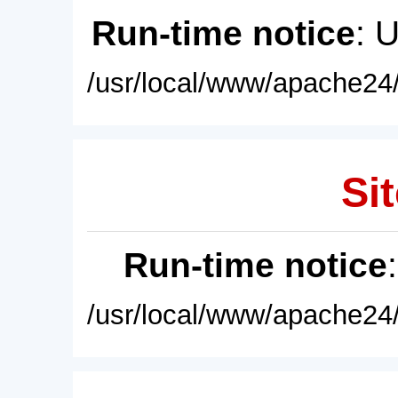
Run-time notice
: 
/usr/local/www/apache24/
Sit
Run-time notice
/usr/local/www/apache24/