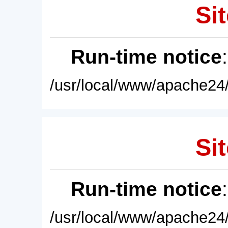
Sit
Run-time notice
/usr/local/www/apache24/
Sit
Run-time notice
/usr/local/www/apache24/