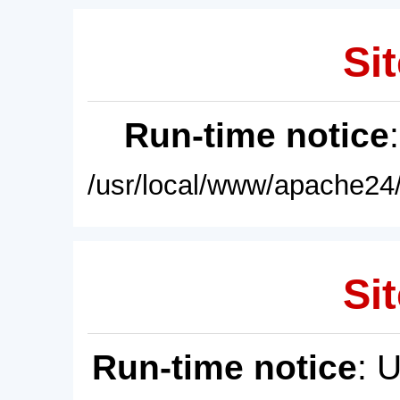
Sit
Run-time notice
/usr/local/www/apache24/
Sit
Run-time notice
: 