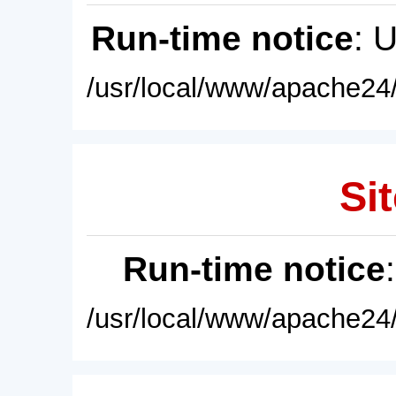
Run-time notice
: 
/usr/local/www/apache24/
Sit
Run-time notice
/usr/local/www/apache24/