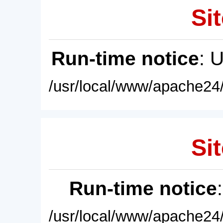
Sit
Run-time notice
: 
/usr/local/www/apache24/
Sit
Run-time notice
/usr/local/www/apache24/