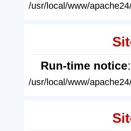
/usr/local/www/apache24/
Sit
Run-time notice
/usr/local/www/apache24/
Sit