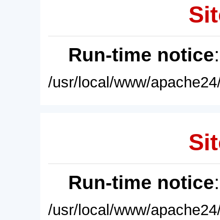
Sit
Run-time notice
/usr/local/www/apache24/
Sit
Run-time notice
/usr/local/www/apache24/