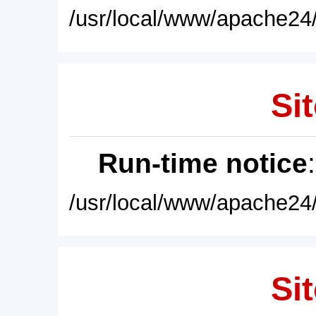
/usr/local/www/apache24/
Sit
Run-time notice
/usr/local/www/apache24/
Sit