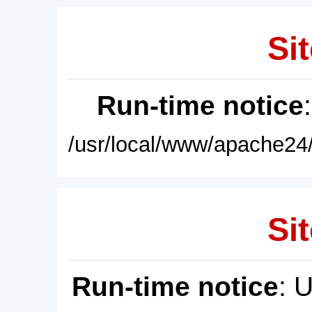
Sit
Run-time notice
/usr/local/www/apache24/
Sit
Run-time notice
: 