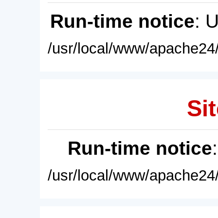
Run-time notice
: 
/usr/local/www/apache24/
Sit
Run-time notice
/usr/local/www/apache24/