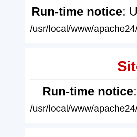
Run-time notice
: 
/usr/local/www/apache24/
Sit
Run-time notice
/usr/local/www/apache24/