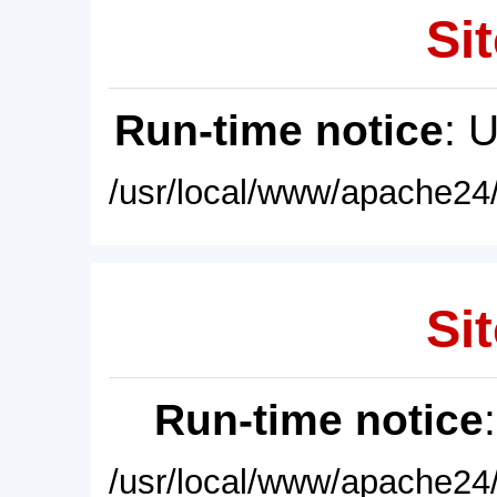
Sit
Run-time notice
: 
/usr/local/www/apache24/
Sit
Run-time notice
/usr/local/www/apache24/