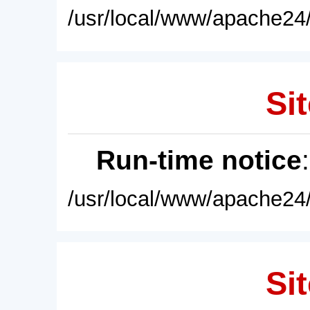
/usr/local/www/apache24/
Sit
Run-time notice
/usr/local/www/apache24/
Sit