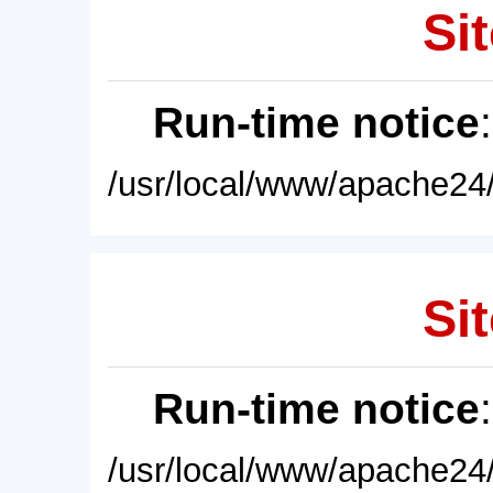
Sit
Run-time notice
/usr/local/www/apache24/
Sit
Run-time notice
/usr/local/www/apache24/