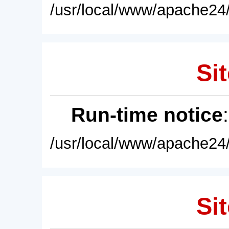
/usr/local/www/apache24/
Sit
Run-time notice
/usr/local/www/apache24/
Sit