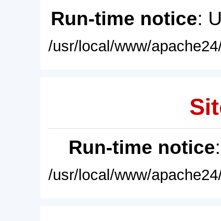
Run-time notice
: 
/usr/local/www/apache24/
Sit
Run-time notice
/usr/local/www/apache24/