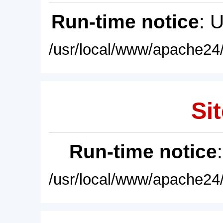
Run-time notice
: 
/usr/local/www/apache24/
Sit
Run-time notice
/usr/local/www/apache24/