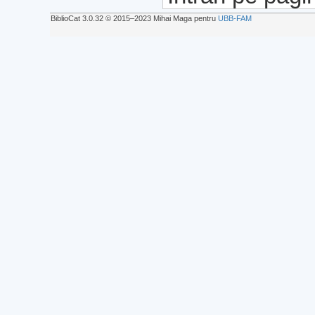
BiblioCat 3.0.32 © 2015‒2023 Mihai Maga pentru
UBB-FAM