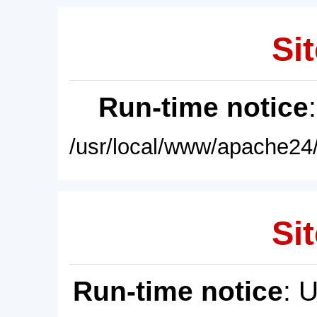
Sit
Run-time notice
/usr/local/www/apache24/
Sit
Run-time notice
: 