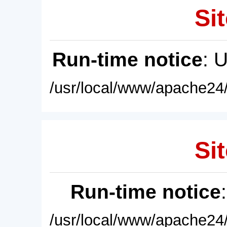
Sit
Run-time notice
: 
/usr/local/www/apache24/
Sit
Run-time notice
/usr/local/www/apache24/