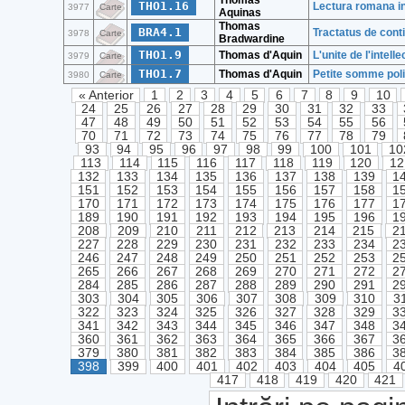
Thomas
THO1.16
Lectura romana i
3977
Carte
Aquinas
Thomas
BRA4.1
Tractatus de cont
3978
Carte
Bradwardine
THO1.9
Thomas d'Aquin
L'unite de l'intell
3979
Carte
THO1.7
Thomas d'Aquin
Petite somme polit
3980
Carte
« Anterior
1
2
3
4
5
6
7
8
9
10
24
25
26
27
28
29
30
31
32
33
47
48
49
50
51
52
53
54
55
56
70
71
72
73
74
75
76
77
78
79
93
94
95
96
97
98
99
100
101
10
113
114
115
116
117
118
119
120
12
132
133
134
135
136
137
138
139
1
151
152
153
154
155
156
157
158
1
170
171
172
173
174
175
176
177
1
189
190
191
192
193
194
195
196
1
208
209
210
211
212
213
214
215
2
227
228
229
230
231
232
233
234
2
246
247
248
249
250
251
252
253
2
265
266
267
268
269
270
271
272
2
284
285
286
287
288
289
290
291
2
303
304
305
306
307
308
309
310
3
322
323
324
325
326
327
328
329
3
341
342
343
344
345
346
347
348
3
360
361
362
363
364
365
366
367
3
379
380
381
382
383
384
385
386
3
398
399
400
401
402
403
404
405
4
417
418
419
420
421