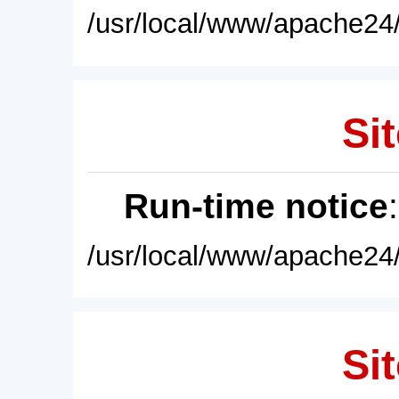
/usr/local/www/apache24/
Sit
Run-time notice
/usr/local/www/apache24/
Sit