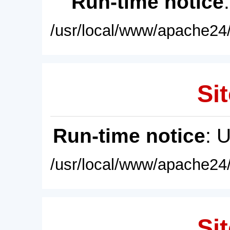
Run-time notice
/usr/local/www/apache24/
Sit
Run-time notice
: 
/usr/local/www/apache24/
Sit