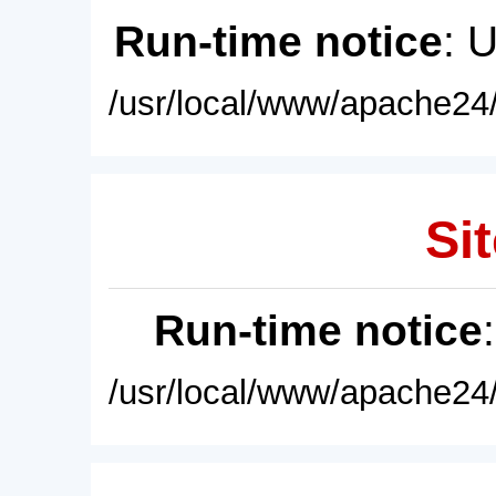
Run-time notice
: 
/usr/local/www/apache24/
Sit
Run-time notice
/usr/local/www/apache24/