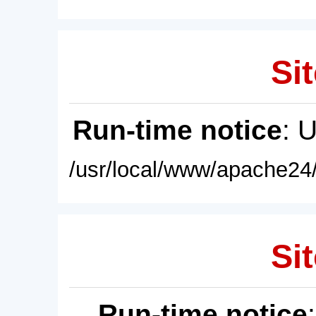
Sit
Run-time notice
: 
/usr/local/www/apache24/
Sit
Run-time notice