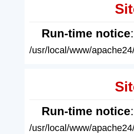
Sit
Run-time notice
/usr/local/www/apache24/
Sit
Run-time notice
/usr/local/www/apache24/