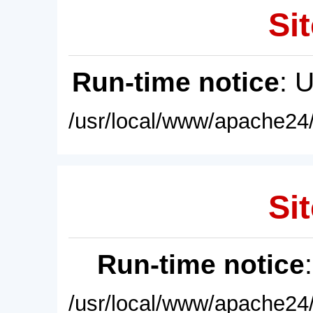
Sit
Run-time notice
: 
/usr/local/www/apache24/
Sit
Run-time notice
/usr/local/www/apache24/