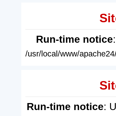
Sit
Run-time notice
/usr/local/www/apache24/
Sit
Run-time notice
: 