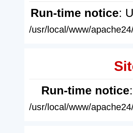
Run-time notice
: 
/usr/local/www/apache24/
Sit
Run-time notice
/usr/local/www/apache24/