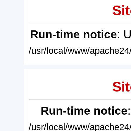
Sit
Run-time notice
: 
/usr/local/www/apache24/
Sit
Run-time notice
/usr/local/www/apache24/