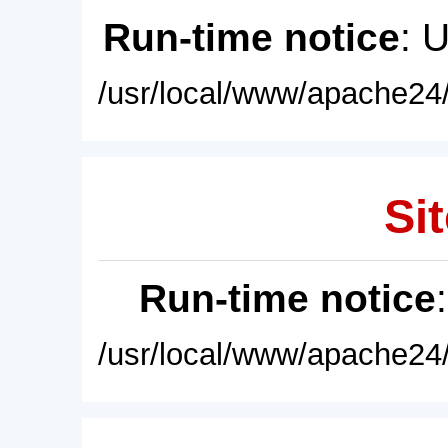
Run-time notice
: 
/usr/local/www/apache24/
Sit
Run-time notice
/usr/local/www/apache24/