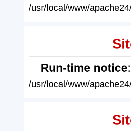
/usr/local/www/apache24/
Sit
Run-time notice
/usr/local/www/apache24/
Sit