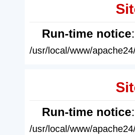
Sit
Run-time notice
/usr/local/www/apache24/
Sit
Run-time notice
/usr/local/www/apache24/