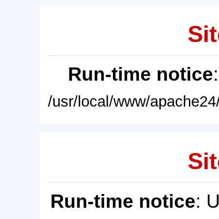
Sit
Run-time notice
/usr/local/www/apache24/
Sit
Run-time notice
: 