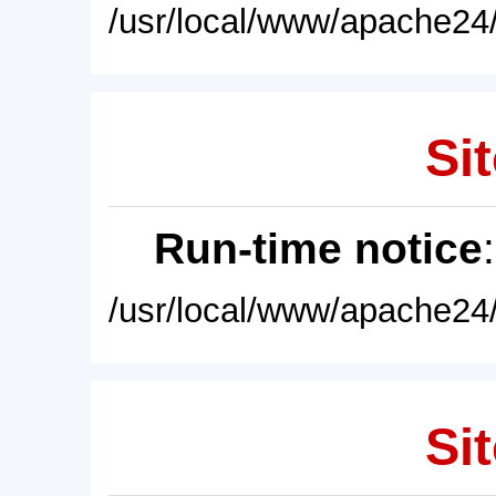
/usr/local/www/apache24/
Sit
Run-time notice
/usr/local/www/apache24/
Sit