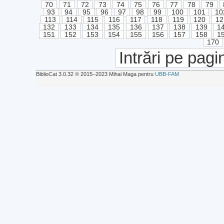
70
71
72
73
74
75
76
77
78
79
93
94
95
96
97
98
99
100
101
10
113
114
115
116
117
118
119
120
12
132
133
134
135
136
137
138
139
1
151
152
153
154
155
156
157
158
1
170
Intrări pe pagi
BiblioCat 3.0.32 © 2015‒2023 Mihai Maga pentru
UBB-FAM