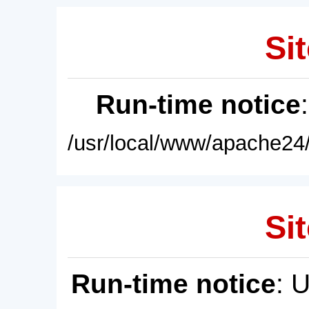
Sit
Run-time notice
/usr/local/www/apache24/
Sit
Run-time notice
: 