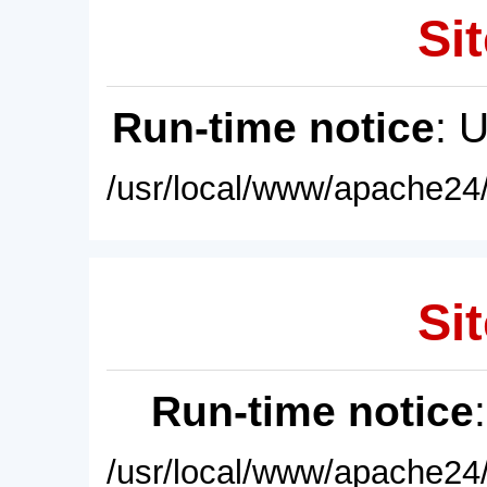
Sit
Run-time notice
: 
/usr/local/www/apache24/
Sit
Run-time notice
/usr/local/www/apache24/