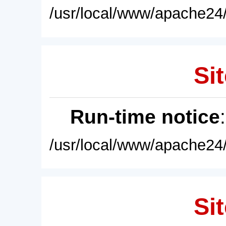
/usr/local/www/apache24/
Sit
Run-time notice
/usr/local/www/apache24/
Sit