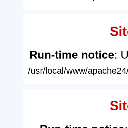
Sit
Run-time notice
: 
/usr/local/www/apache24/
Sit