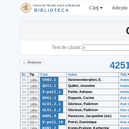
Centrul de Filosofie Antică şi Medievală
Cărţi
Articole
BIBLIOTECA
Text de căutat:
4251
← Anterior
Nr.
Tip
Cota
Autor
Titlu
VAN3.1
Vansteenberghen, E.
Autou
381
Carte
QUI3.1
Quillet, Jeannine
Autou
382
Carte
X-pat1.1
Pattin, Adriaan
Autou
383
Articol
DOG1.1
Doganis, Carine
Aux o
384
Carte
GLO1.2.1
Glorieux, Palémon
Aux o
385
Carte
GLO1.2.2
Glorieux, Palémon
Aux o
386
Carte
HAM1.4
Hamesse, Jacqueline (ed.)
Aux o
387
Carte
X-poi1.10
Poirel, Dominique
Aux s
388
Articol
KON1.2
Konig-Pralong, Katherine
Avene
389
Carte