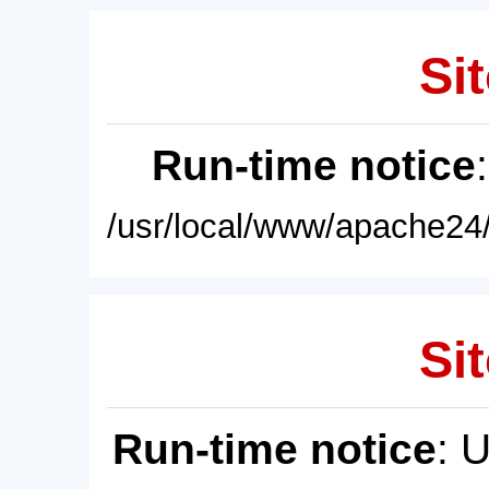
Sit
Run-time notice
/usr/local/www/apache24/
Sit
Run-time notice
: 