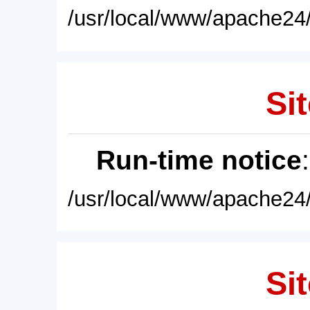
/usr/local/www/apache24/
Sit
Run-time notice
/usr/local/www/apache24/
Sit