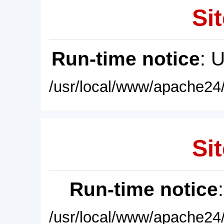
Sit
Run-time notice
: 
/usr/local/www/apache24/
Sit
Run-time notice
/usr/local/www/apache24/