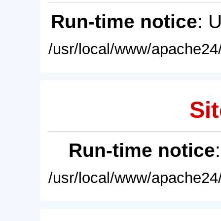
Run-time notice
: 
/usr/local/www/apache24/
Sit
Run-time notice
/usr/local/www/apache24/