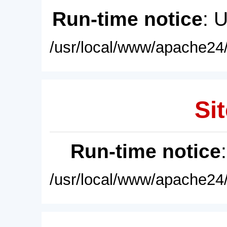
Run-time notice
: 
/usr/local/www/apache24/
Sit
Run-time notice
/usr/local/www/apache24/