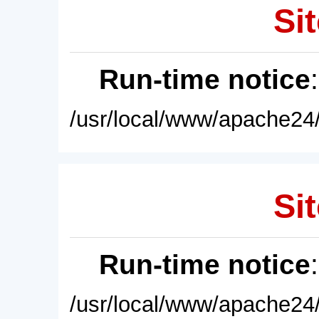
Sit
Run-time notice
/usr/local/www/apache24/
Sit
Run-time notice
/usr/local/www/apache24/