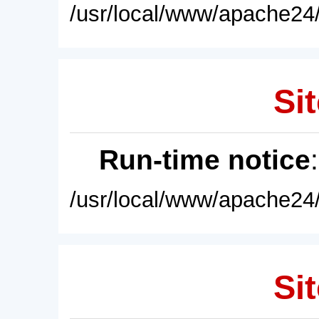
/usr/local/www/apache24/
Sit
Run-time notice
/usr/local/www/apache24/
Sit