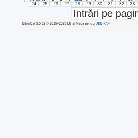
24
25
26
27
28
29
30
31
32
33
Intrări pe pagi
BiblioCat 3.0.32 © 2015‒2023 Mihai Maga pentru
UBB-FAM