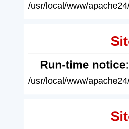
/usr/local/www/apache24/
Sit
Run-time notice
/usr/local/www/apache24/
Sit