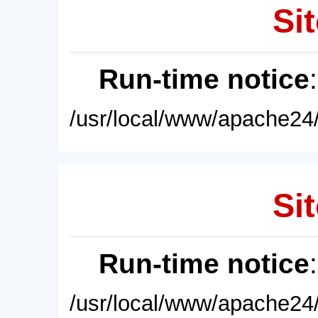
Sit
Run-time notice
/usr/local/www/apache24/
Sit
Run-time notice
/usr/local/www/apache24/