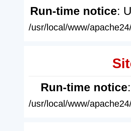
Run-time notice
: 
/usr/local/www/apache24/
Sit
Run-time notice
/usr/local/www/apache24/