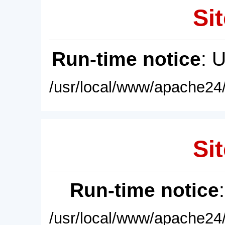
Sit
Run-time notice
: 
/usr/local/www/apache24/
Sit
Run-time notice
/usr/local/www/apache24/