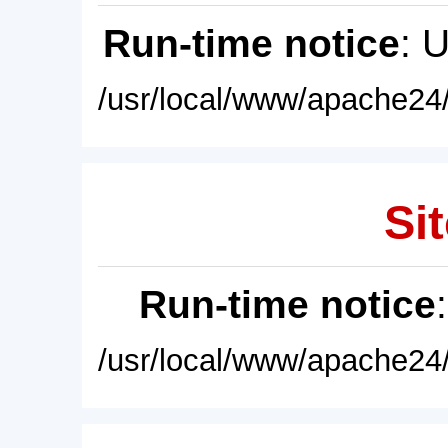
Run-time notice
: 
/usr/local/www/apache24/
Sit
Run-time notice
/usr/local/www/apache24/