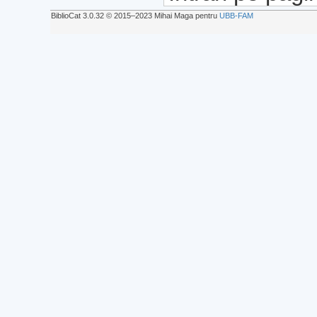
BiblioCat 3.0.32 © 2015‒2023 Mihai Maga pentru
UBB-FAM