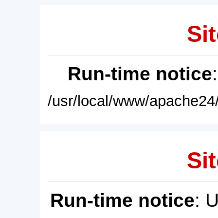
Sit
Run-time notice
/usr/local/www/apache24/
Sit
Run-time notice
: 