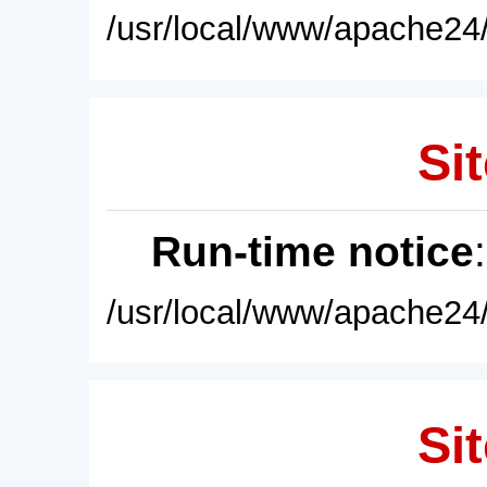
/usr/local/www/apache24/
Sit
Run-time notice
/usr/local/www/apache24/
Sit