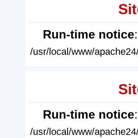
Sit
Run-time notice
/usr/local/www/apache24/
Sit
Run-time notice
/usr/local/www/apache24/