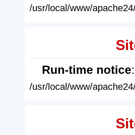
/usr/local/www/apache24/
Sit
Run-time notice
/usr/local/www/apache24/
Sit