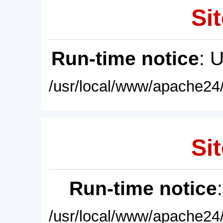
Sit
Run-time notice
: 
/usr/local/www/apache24/
Sit
Run-time notice
/usr/local/www/apache24/