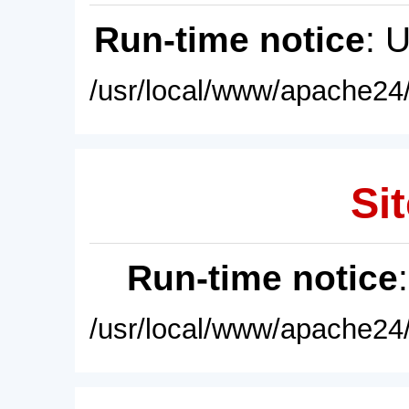
Run-time notice
: 
/usr/local/www/apache24/
Sit
Run-time notice
/usr/local/www/apache24/