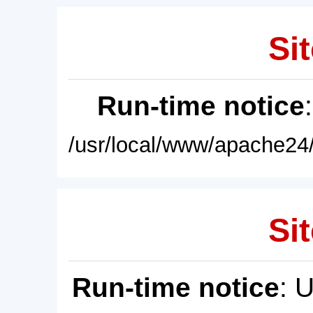
Sit
Run-time notice
/usr/local/www/apache24/
Sit
Run-time notice
: 