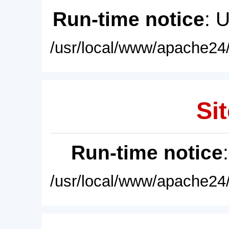
Run-time notice
: 
/usr/local/www/apache24/
Sit
Run-time notice
/usr/local/www/apache24/