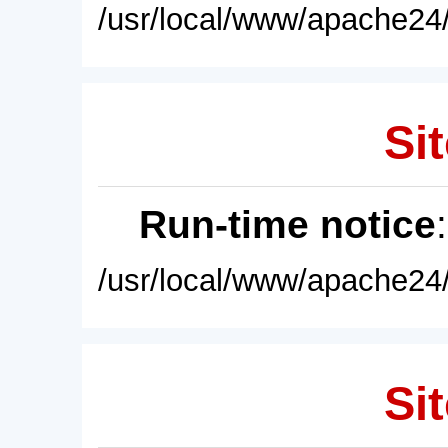
/usr/local/www/apache24/
Sit
Run-time notice
/usr/local/www/apache24/
Sit