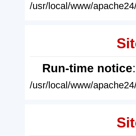
/usr/local/www/apache24/
Sit
Run-time notice
/usr/local/www/apache24/
Sit