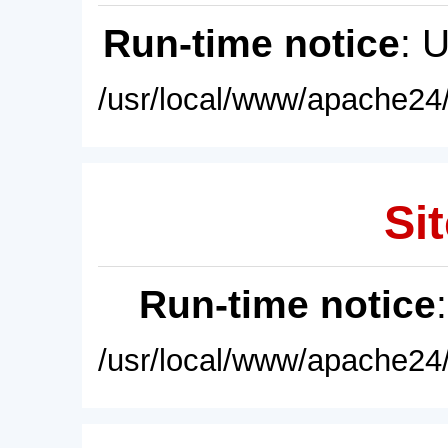
Run-time notice
: 
/usr/local/www/apache24/
Sit
Run-time notice
/usr/local/www/apache24/