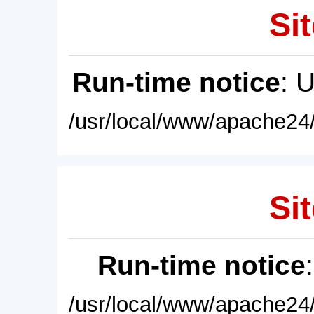
Sit
Run-time notice
: 
/usr/local/www/apache24/
Sit
Run-time notice
/usr/local/www/apache24/