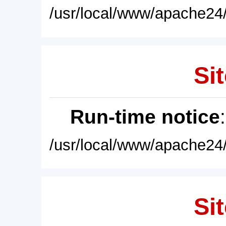
/usr/local/www/apache24/
Sit
Run-time notice
/usr/local/www/apache24/
Sit