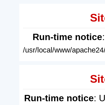
Sit
Run-time notice
/usr/local/www/apache24/
Sit
Run-time notice
: 