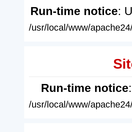
Run-time notice
: 
/usr/local/www/apache24/
Sit
Run-time notice
/usr/local/www/apache24/