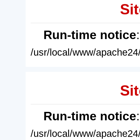
Sit
Run-time notice
/usr/local/www/apache24/
Sit
Run-time notice
/usr/local/www/apache24/