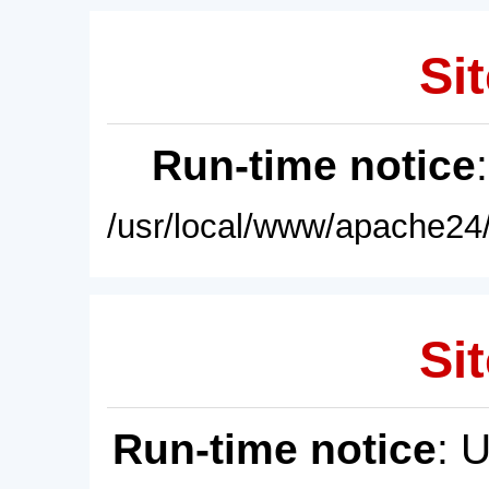
Sit
Run-time notice
/usr/local/www/apache24/
Sit
Run-time notice
: 