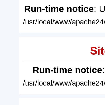
Run-time notice
: 
/usr/local/www/apache24/
Sit
Run-time notice
/usr/local/www/apache24/