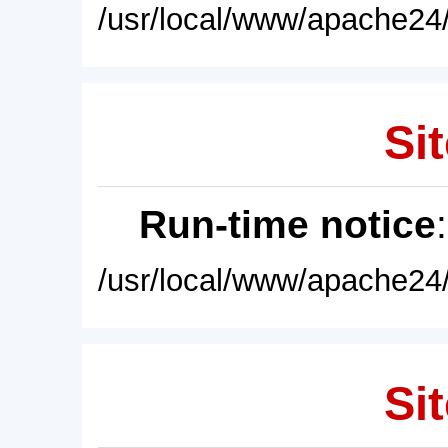
/usr/local/www/apache24/
Sit
Run-time notice
/usr/local/www/apache24/
Sit