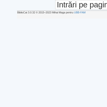
Intrări pe pagi
BiblioCat 3.0.32 © 2015‒2023 Mihai Maga pentru
UBB-FAM