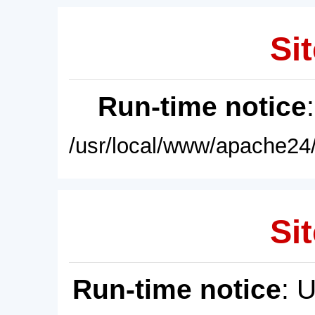
Sit
Run-time notice
/usr/local/www/apache24/
Sit
Run-time notice
: 