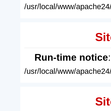
/usr/local/www/apache24/
Sit
Run-time notice
/usr/local/www/apache24/
Sit