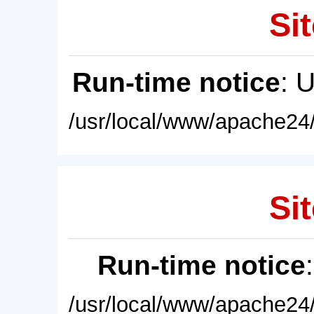
Sit
Run-time notice
: 
/usr/local/www/apache24/
Sit
Run-time notice
/usr/local/www/apache24/