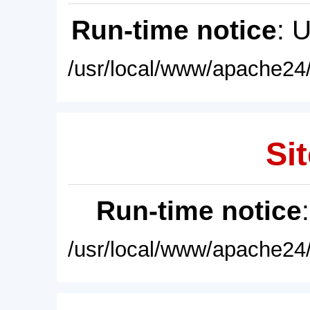
Run-time notice
: 
/usr/local/www/apache24/
Sit
Run-time notice
/usr/local/www/apache24/