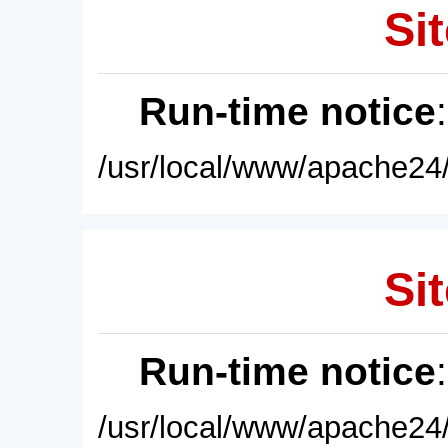
Sit
Run-time notice
/usr/local/www/apache24/
Sit
Run-time notice
/usr/local/www/apache24/