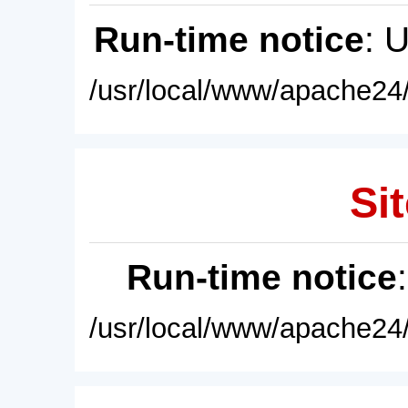
Run-time notice
: 
/usr/local/www/apache24/
Sit
Run-time notice
/usr/local/www/apache24/