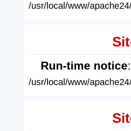
/usr/local/www/apache24/
Sit
Run-time notice
/usr/local/www/apache24/
Sit