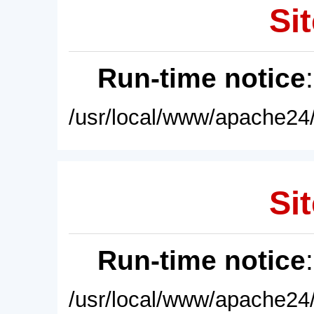
Sit
Run-time notice
/usr/local/www/apache24/
Sit
Run-time notice
/usr/local/www/apache24/