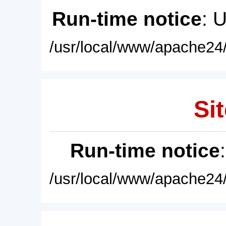
Run-time notice
: 
/usr/local/www/apache24/
Sit
Run-time notice
/usr/local/www/apache24/