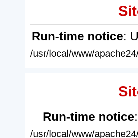
Sit
Run-time notice
: 
/usr/local/www/apache24/
Sit
Run-time notice
/usr/local/www/apache24/