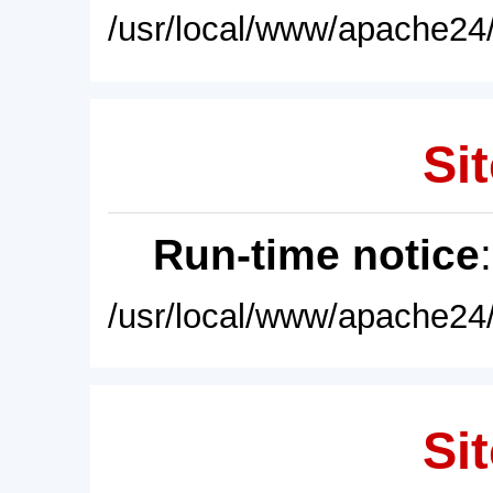
/usr/local/www/apache24/
Sit
Run-time notice
/usr/local/www/apache24/
Sit