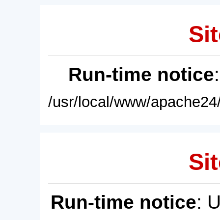
Sit
Run-time notice
/usr/local/www/apache24/
Sit
Run-time notice
: 