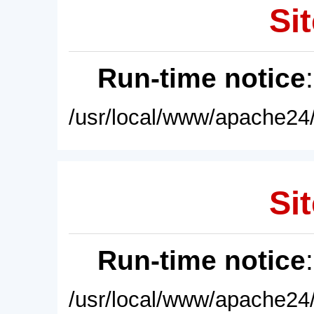
Sit
Run-time notice
/usr/local/www/apache24/
Sit
Run-time notice
/usr/local/www/apache24/