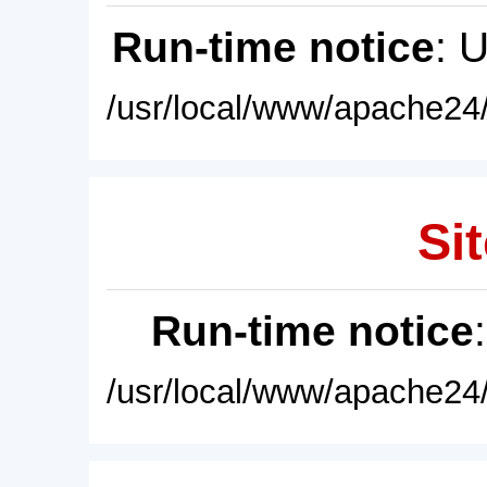
Run-time notice
: 
/usr/local/www/apache24/
Sit
Run-time notice
/usr/local/www/apache24/