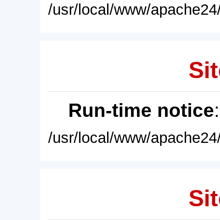
/usr/local/www/apache24/
Sit
Run-time notice
/usr/local/www/apache24/
Sit