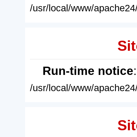
/usr/local/www/apache24/
Sit
Run-time notice
/usr/local/www/apache24/
Sit