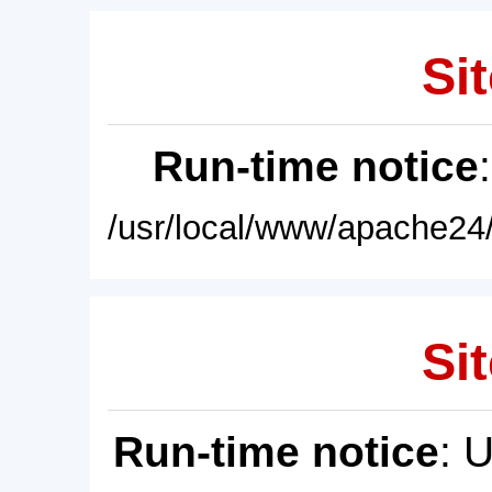
Sit
Run-time notice
/usr/local/www/apache24/
Sit
Run-time notice
: 