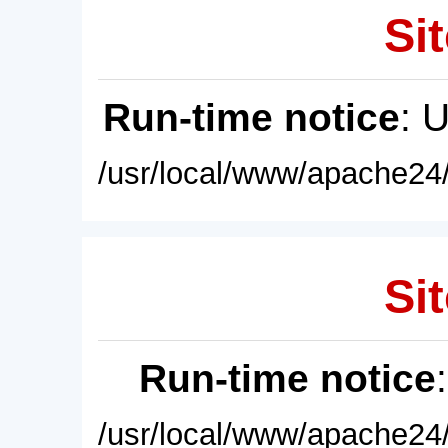
Sit
Run-time notice
: 
/usr/local/www/apache24/
Sit
Run-time notice
/usr/local/www/apache24/