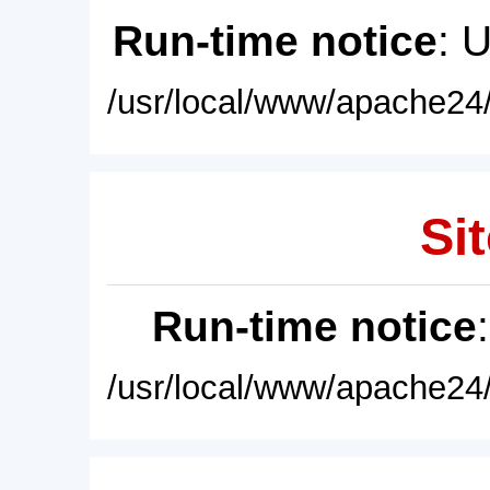
Run-time notice
: 
/usr/local/www/apache24/
Sit
Run-time notice
/usr/local/www/apache24/