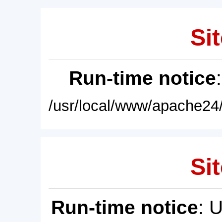
Sit
Run-time notice
/usr/local/www/apache24/
Sit
Run-time notice
: 