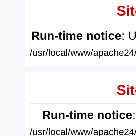
Sit
Run-time notice
: 
/usr/local/www/apache24/
Sit
Run-time notice
/usr/local/www/apache24/