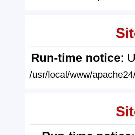
Sit
Run-time notice
: 
/usr/local/www/apache24/
Sit