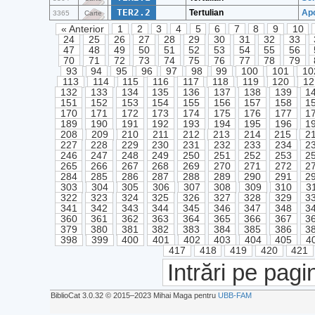
TER2.2
Tertulian
Apo
3365
Carte
« Anterior
1
2
3
4
5
6
7
8
9
10
24
25
26
27
28
29
30
31
32
33
47
48
49
50
51
52
53
54
55
56
70
71
72
73
74
75
76
77
78
79
93
94
95
96
97
98
99
100
101
10
113
114
115
116
117
118
119
120
12
132
133
134
135
136
137
138
139
1
151
152
153
154
155
156
157
158
1
170
171
172
173
174
175
176
177
1
189
190
191
192
193
194
195
196
1
208
209
210
211
212
213
214
215
2
227
228
229
230
231
232
233
234
2
246
247
248
249
250
251
252
253
2
265
266
267
268
269
270
271
272
2
284
285
286
287
288
289
290
291
2
303
304
305
306
307
308
309
310
3
322
323
324
325
326
327
328
329
3
341
342
343
344
345
346
347
348
3
360
361
362
363
364
365
366
367
3
379
380
381
382
383
384
385
386
3
398
399
400
401
402
403
404
405
4
417
418
419
420
421
Intrări pe pagi
BiblioCat 3.0.32 © 2015‒2023 Mihai Maga pentru
UBB-FAM