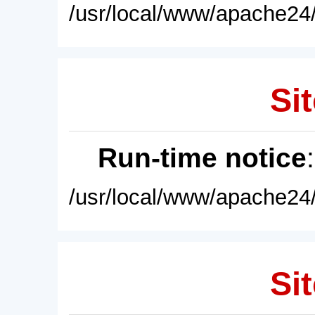
/usr/local/www/apache24/
Sit
Run-time notice
/usr/local/www/apache24/
Sit