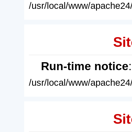
/usr/local/www/apache24/
Sit
Run-time notice
/usr/local/www/apache24/
Sit