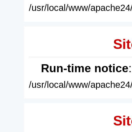
/usr/local/www/apache24/
Sit
Run-time notice
/usr/local/www/apache24/
Sit