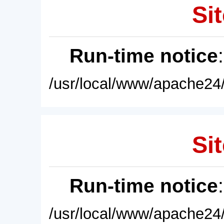
Sit
Run-time notice
/usr/local/www/apache24/
Sit
Run-time notice
/usr/local/www/apache24/