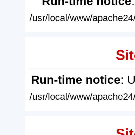
Run-time notice
/usr/local/www/apache24/
Sit
Run-time notice
: 
/usr/local/www/apache24/
Sit