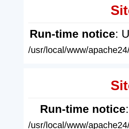
Sit
Run-time notice
: 
/usr/local/www/apache24/
Sit
Run-time notice
/usr/local/www/apache24/