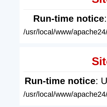
Run-time notice
/usr/local/www/apache24/
Sit
Run-time notice
: 
/usr/local/www/apache24/