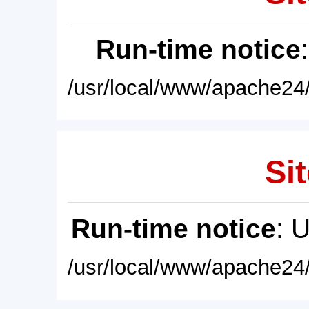
Run-time notice
/usr/local/www/apache24/
Sit
Run-time notice
: 
/usr/local/www/apache24/