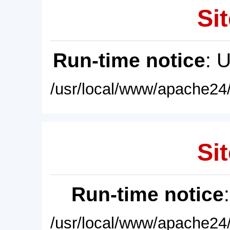
Sit
Run-time notice
: 
/usr/local/www/apache24/
Sit
Run-time notice
/usr/local/www/apache24/