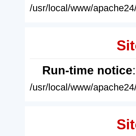
/usr/local/www/apache24/
Sit
Run-time notice
/usr/local/www/apache24/
Sit