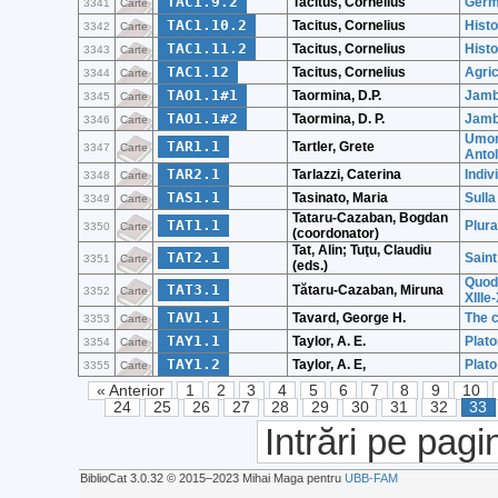
TAC1.9.2
Tacitus, Cornelius
Germa
3341
Carte
TAC1.10.2
Tacitus, Cornelius
Histo
3342
Carte
TAC1.11.2
Tacitus, Cornelius
Histo
3343
Carte
TAC1.12
Tacitus, Cornelius
Agric
3344
Carte
TAO1.1#1
Taormina, D.P.
Jambl
3345
Carte
TAO1.1#2
Taormina, D. P.
Jambl
3346
Carte
Umor 
TAR1.1
Tartler, Grete
3347
Carte
Antol
TAR2.1
Tarlazzi, Caterina
Indiv
3348
Carte
TAS1.1
Tasinato, Maria
Sulla
3349
Carte
Tataru-Cazaban, Bogdan
TAT1.1
Plura
3350
Carte
(coordonator)
Tat, Alin; Tuţu, Claudiu
TAT2.1
Saint
3351
Carte
(eds.)
Quod 
TAT3.1
Tătaru-Cazaban, Miruna
3352
Carte
XIIIe
TAV1.1
Tavard, George H.
The 
3353
Carte
TAY1.1
Taylor, A. E.
Plato
3354
Carte
TAY1.2
Taylor, A. E,
Plato
3355
Carte
« Anterior
1
2
3
4
5
6
7
8
9
10
24
25
26
27
28
29
30
31
32
33
Intrări pe pagi
BiblioCat 3.0.32 © 2015‒2023 Mihai Maga pentru
UBB-FAM