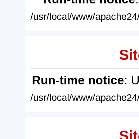
/usr/local/www/apache24/
Sit
Run-time notice
: 
/usr/local/www/apache24/
Sit