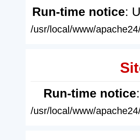
Run-time notice
: 
/usr/local/www/apache24/
Sit
Run-time notice
/usr/local/www/apache24/