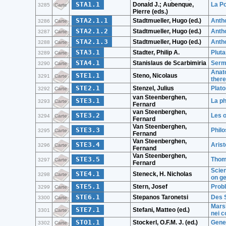
STA1.1
Donald J.; Aubenque,
La Po
3285
Carte
Pierre (eds.)
STA2.1.1
Stadtmueller, Hugo (ed.)
Antho
3286
Carte
STA2.1.2
Stadtmueller, Hugo (ed.)
Antho
3287
Carte
STA2.1.3
Stadtmueller, Hugo (ed.)
Antho
3288
Carte
STA3.1
Stadter, Philip A.
Pluta
3289
Carte
STA4.1
Stanislaus de Scarbimiria
Sermo
3290
Carte
Anato
STE1.1
Steno, Nicolaus
3291
Carte
there
STE2.1
Stenzel, Julius
Plat
3292
Carte
van Steenberghen,
STE3.1
La ph
3293
Carte
Fernard
van Steenberghen,
STE3.2
Les o
3294
Carte
Fernard
Van Steenberghen,
STE3.3
Philo
3295
Carte
Fernand
Van Steenberghen,
STE3.4
Arist
3296
Carte
Fernand
Van Steenberghen,
STE3.5
Thom
3297
Carte
Fernard
Scien
STE4.1
Steneck, H. Nicholas
3298
Carte
on g
STE5.1
Stern, Josef
Probl
3299
Carte
STE6.1
Stepanos Taronetsi
Des 
3300
Carte
Marsi
STE7.1
Stefani, Matteo (ed.)
3301
Carte
nei c
STO1.1
Stockerl, O.F.M. J. (ed.)
Gener
3302
Carte