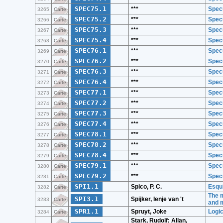
SPEC75.1
***
Specu
3265
Carte
SPEC75.2
***
Specu
3266
Carte
SPEC75.3
***
Specu
3267
Carte
SPEC75.4
***
Specu
3268
Carte
SPEC76.1
***
Specu
3269
Carte
SPEC76.2
***
Specu
3270
Carte
SPEC76.3
***
Specu
3271
Carte
SPEC76.4
***
Specu
3272
Carte
SPEC77.1
***
Specu
3273
Carte
SPEC77.2
***
Specu
3274
Carte
SPEC77.3
***
Specu
3275
Carte
SPEC77.4
***
Specu
3276
Carte
SPEC78.1
***
Specu
3277
Carte
SPEC78.2
***
Specu
3278
Carte
SPEC78.4
***
Specu
3279
Carte
SPEC79.1
***
Specu
3280
Carte
SPEC79.2
***
Specu
3281
Carte
SPI1.1
Spico, P. C.
Esqui
3282
Carte
The m
SPI3.1
Spijker, Ienje van 't
3283
Carte
and m
SPR1.1
Spruyt, Joke
Logic
3284
Carte
Stark, Rudolf; Allan,