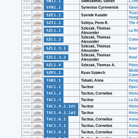
SWI1.1
Swiezawski, Stefan
L'Uni
3322
Carte
SYN1.1
Synesius Cyrenensis
Opus
3323
Carte
Trust
SZE1.1
Szende Katalin
3324
Carte
Hung
SZI1.1
Szittya, Penn R.
The A
3325
Carte
Szlezak, Thomas
SZL1.1
La Re
3326
Carte
Alexander
Szlezak, Thomas
SZL1.2
Come
3327
Carte
Alexander
Szlezak, Thomas
SZL1.3.1
Noul 
3328
Carte
Alexander
Szlezak, Thomas
SZL1.3.2
Noul 
3329
Carte
Alexander
SZL1.4
Szlezak, Thomas A.
Plato
3330
Carte
Medie
SZP1.1
Ryan Szpiech
3331
Carte
Comm
TAB1.1
Tabaki, Anna
Desp
3332
Carte
TAC1.1
Tacitus
Oper
3333
Carte
TAC1.2
Tacitus, Cornelius
Histo
3334
Carte
TAC1.3
Tacitus
La G
3335
Carte
TAC1.4.2.1#1
Tacitus
Histo
3336
Carte
TAC1.4.2.1#2
Tacitus
Histo
3337
Carte
TAC1.6.1
Tacitus, Cornelius
Annal
3338
Carte
TAC1.7.1
Tacitus, Cornelius
Anna
3339
Carte
TAC1.8.1
Tacitus, Cornelius
Annal
3340
Carte