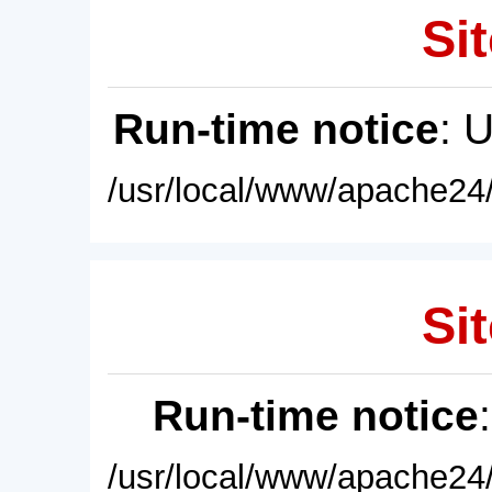
Sit
Run-time notice
: 
/usr/local/www/apache24/
Sit
Run-time notice
/usr/local/www/apache24/