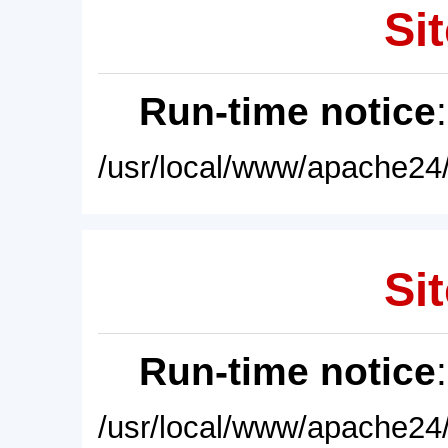
Sit
Run-time notice
/usr/local/www/apache24/
Sit
Run-time notice
/usr/local/www/apache24/