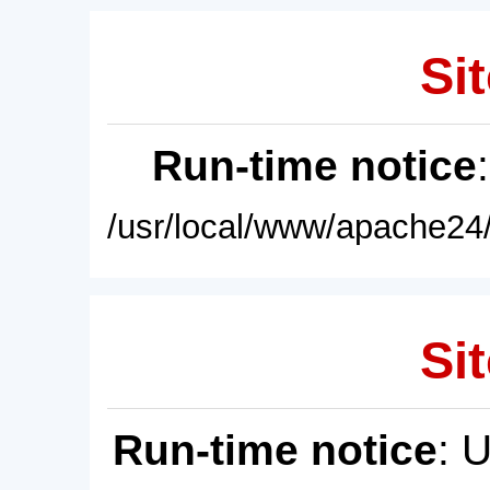
Sit
Run-time notice
/usr/local/www/apache24/
Sit
Run-time notice
: 