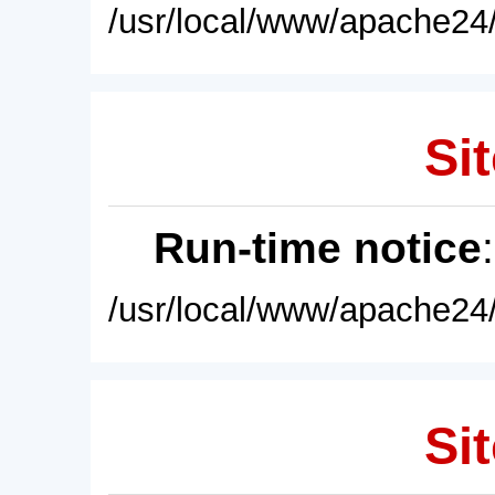
/usr/local/www/apache24/
Sit
Run-time notice
/usr/local/www/apache24/
Sit