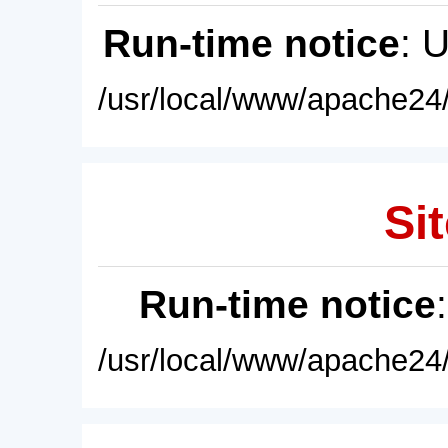
Run-time notice
: 
/usr/local/www/apache24/
Sit
Run-time notice
/usr/local/www/apache24/