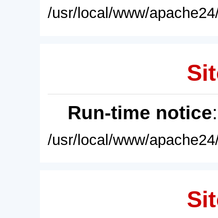
/usr/local/www/apache24/
Sit
Run-time notice
/usr/local/www/apache24/
Sit