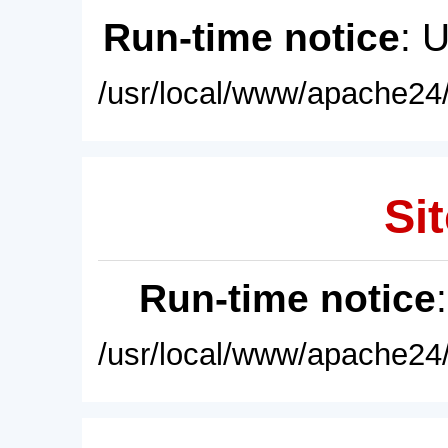
Run-time notice
: 
/usr/local/www/apache24/
Sit
Run-time notice
/usr/local/www/apache24/