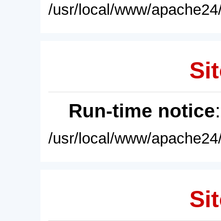
/usr/local/www/apache24/
Sit
Run-time notice
/usr/local/www/apache24/
Sit