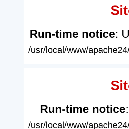
Sit
Run-time notice
: 
/usr/local/www/apache24/
Sit
Run-time notice
/usr/local/www/apache24/