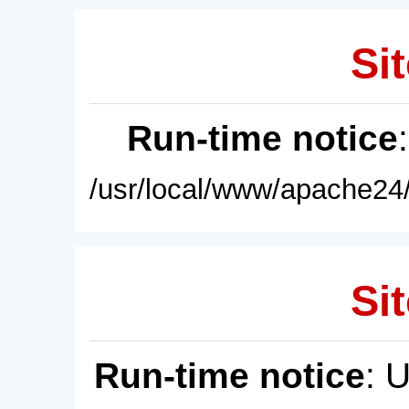
Sit
Run-time notice
/usr/local/www/apache24/
Sit
Run-time notice
: 