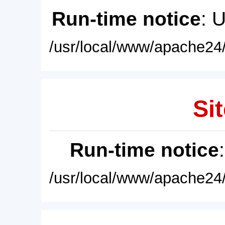
Run-time notice
: 
/usr/local/www/apache24/
Sit
Run-time notice
/usr/local/www/apache24/