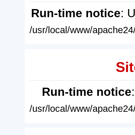
Run-time notice
: 
/usr/local/www/apache24/
Sit
Run-time notice
/usr/local/www/apache24/