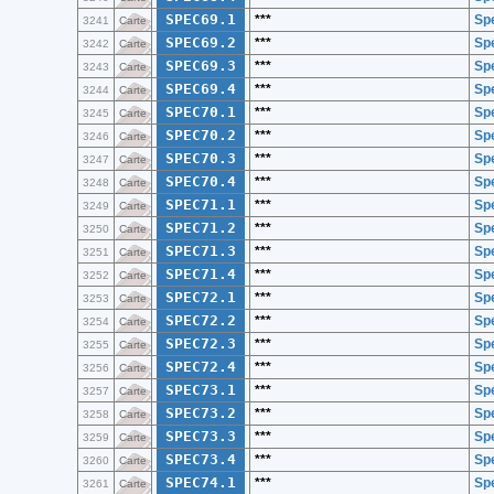
SPEC69.1
***
Spe
3241
Carte
SPEC69.2
***
Spe
3242
Carte
SPEC69.3
***
Spe
3243
Carte
SPEC69.4
***
Spe
3244
Carte
SPEC70.1
***
Spe
3245
Carte
SPEC70.2
***
Spe
3246
Carte
SPEC70.3
***
Spe
3247
Carte
SPEC70.4
***
Spe
3248
Carte
SPEC71.1
***
Spe
3249
Carte
SPEC71.2
***
Spe
3250
Carte
SPEC71.3
***
Spe
3251
Carte
SPEC71.4
***
Spe
3252
Carte
SPEC72.1
***
Spe
3253
Carte
SPEC72.2
***
Spe
3254
Carte
SPEC72.3
***
Spe
3255
Carte
SPEC72.4
***
Spe
3256
Carte
SPEC73.1
***
Spe
3257
Carte
SPEC73.2
***
Spe
3258
Carte
SPEC73.3
***
Spe
3259
Carte
SPEC73.4
***
Spe
3260
Carte
SPEC74.1
***
Spe
3261
Carte