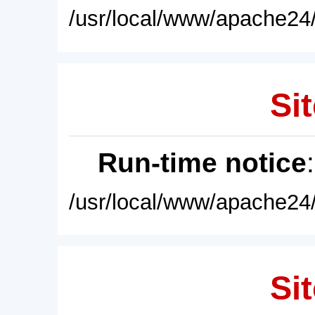
/usr/local/www/apache24/
Sit
Run-time notice
/usr/local/www/apache24/
Sit