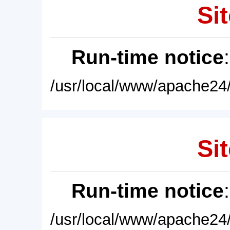
Sit
Run-time notice
/usr/local/www/apache24/
Sit
Run-time notice
/usr/local/www/apache24/