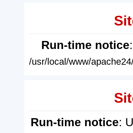
Sit
Run-time notice
/usr/local/www/apache24/
Sit
Run-time notice
: 