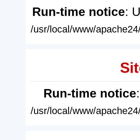
Run-time notice
: 
/usr/local/www/apache24/
Sit
Run-time notice
/usr/local/www/apache24/