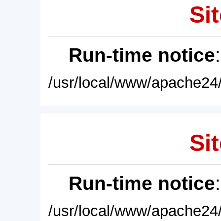
Sit
Run-time notice
/usr/local/www/apache24/
Sit
Run-time notice
/usr/local/www/apache24/