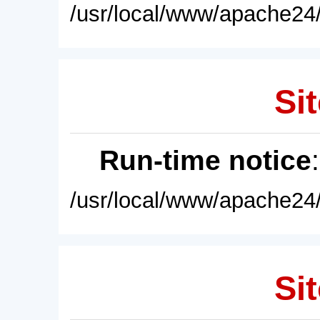
/usr/local/www/apache24/
Sit
Run-time notice
/usr/local/www/apache24/
Sit