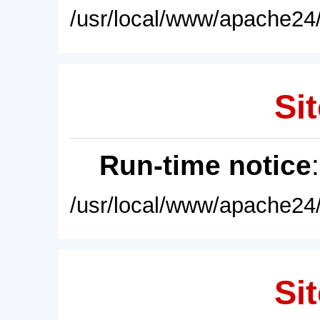
/usr/local/www/apache24/
Sit
Run-time notice
/usr/local/www/apache24/
Sit