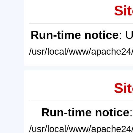
Sit
Run-time notice
: 
/usr/local/www/apache24/
Sit
Run-time notice
/usr/local/www/apache24/