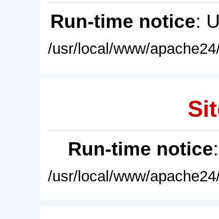
Run-time notice
: 
/usr/local/www/apache24/
Sit
Run-time notice
/usr/local/www/apache24/